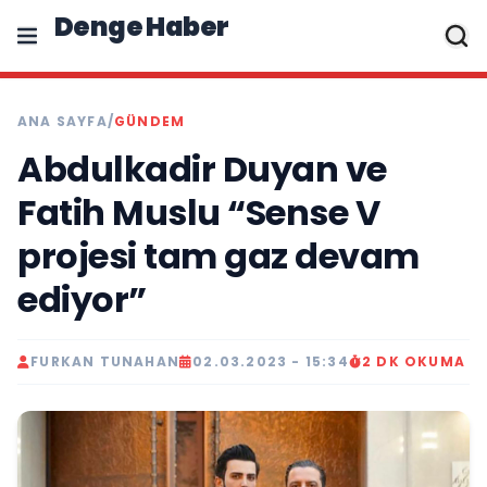
Denge Haber
ANA SAYFA
/
GÜNDEM
Abdulkadir Duyan ve
Fatih Muslu “Sense V
projesi tam gaz devam
ediyor”
FURKAN TUNAHAN
02.03.2023 - 15:34
2 DK OKUMA