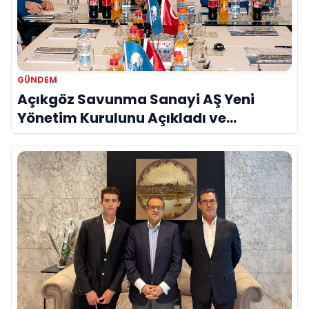
GÜNDEM
Açıkgöz Savunma Sanayi AŞ Yeni
Yönetim Kurulunu Açıkladı ve
Savunma Sanayinde Küresel Vizyon
Vurgusu