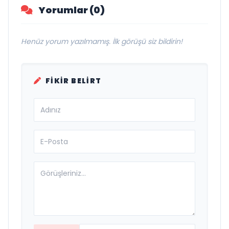
Yorumlar (0)
Henüz yorum yazılmamış. İlk görüşü siz bildirin!
FIKIR BELIRT