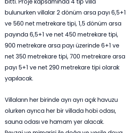
bitti. Proje kapsamında 4 tip villa
bulunurken villalar 2 dönüm arsa payı 6,5+1
ve 560 net metrekare tipi, 1,5 dönüm arsa
payında 6,5+1 ve net 450 metrekare tipi,
900 metrekare arsa payı üzerinde 6+1 ve
net 350 metrekare tipi, 700 metrekare arsa
payı 5+1 ve net 290 metrekare tipi olarak
yapılacak.
Villaların her birinde ayrı ayrı açık havuzu
olurken ayrıca her bir villada hobi odası,
sauna odası ve hamam yer alacak.
Peyzaj ve mimarisi ile doğa ve yeşile doya