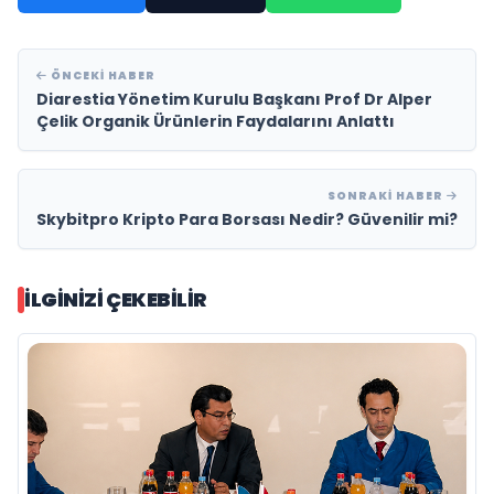
ÖNCEKI HABER
Diarestia Yönetim Kurulu Başkanı Prof Dr Alper
Çelik Organik Ürünlerin Faydalarını Anlattı
SONRAKI HABER
Skybitpro Kripto Para Borsası Nedir? Güvenilir mi?
İLGINIZI ÇEKEBILIR