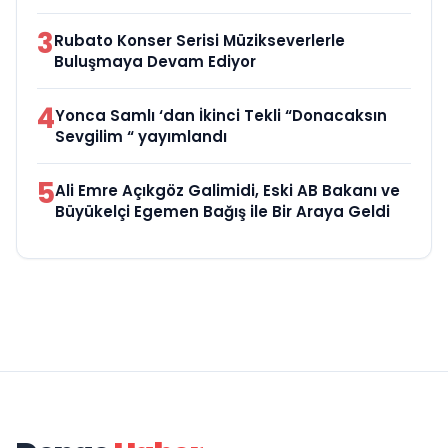
3
Rubato Konser Serisi Müzikseverlerle
Buluşmaya Devam Ediyor
4
Yonca Samlı ‘dan İkinci Tekli “Donacaksın
Sevgilim “ yayımlandı
5
Ali Emre Açıkgöz Galimidi, Eski AB Bakanı ve
Büyükelçi Egemen Bağış ile Bir Araya Geldi