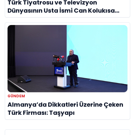
Türk Tiyatrosu ve Televizyon
Dünyasının Usta İsmi Can Kolukısa
Hayatını Kaybetti
GÜNDEM
Almanya’da Dikkatleri Üzerine Çeken
Türk Firması: Taşyapı