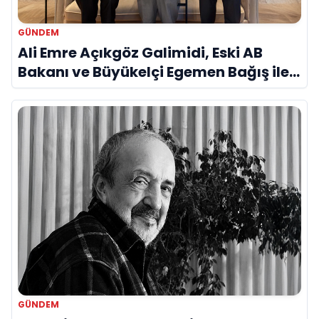
GÜNDEM
Ali Emre Açıkgöz Galimidi, Eski AB
Bakanı ve Büyükelçi Egemen Bağış ile
Bir Araya Geldi
GÜNDEM