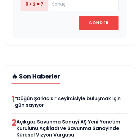
6 + 2 = ?
GÖNDER
🔥 Son Haberler
1
“Düğün Şarkıcısı” seyircisiyle buluşmak için
gün sayıyor
2
Açıkgöz Savunma Sanayi AŞ Yeni Yönetim
Kurulunu Açıkladı ve Savunma Sanayinde
Küresel Vizyon Vurgusu