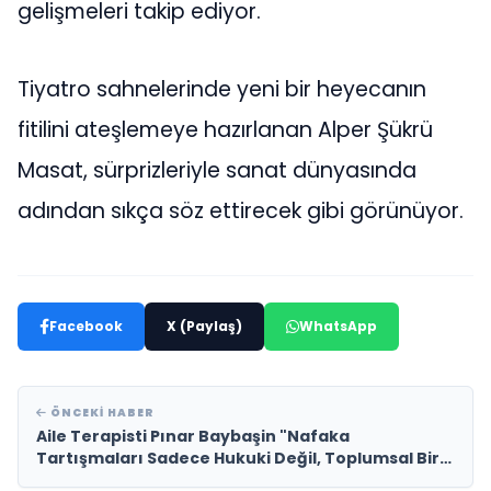
gelişmeleri takip ediyor.
Tiyatro sahnelerinde yeni bir heyecanın
fitilini ateşlemeye hazırlanan Alper Şükrü
Masat, sürprizleriyle sanat dünyasında
adından sıkça söz ettirecek gibi görünüyor.
Facebook
X (Paylaş)
WhatsApp
ÖNCEKI HABER
Aile Terapisti Pınar Baybaşin "Nafaka
Tartışmaları Sadece Hukuki Değil, Toplumsal Bir
Meseledir"