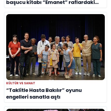
başucu kitabı “Emanet” raflardaki
yerini aldı
KÜLTÜR VE SANAT
“Taklitle Hasta Bakılır” oyunu
engelleri sanatla aştı