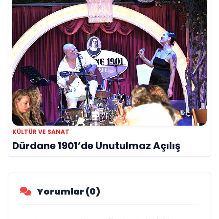
KÜLTÜR VE SANAT
Dürdane 1901’de Unutulmaz Açılış
Yorumlar (0)