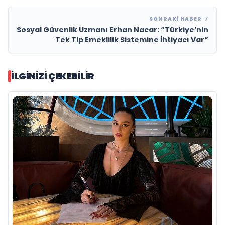
SONRAKI HABER
Sosyal Güvenlik Uzmanı Erhan Nacar: “Türkiye’nin
Tek Tip Emeklilik Sistemine İhtiyacı Var”
İLGINIZI ÇEKEBILIR