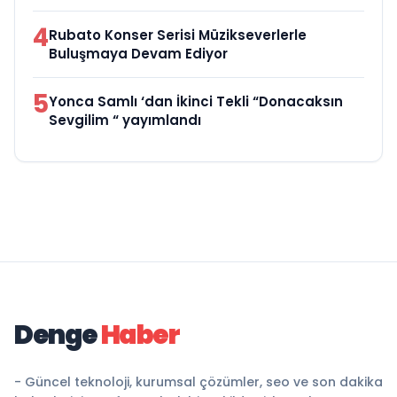
4
Rubato Konser Serisi Müzikseverlerle
Buluşmaya Devam Ediyor
5
Yonca Samlı ‘dan İkinci Tekli “Donacaksın
Sevgilim “ yayımlandı
Denge
Haber
- Güncel teknoloji, kurumsal çözümler, seo ve son dakika