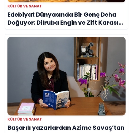
KÜLTÜR VE SANAT
Edebiyat Dünyasında Bir Genç Deha
Doğuyor: Dilruba Engin ve Zift Karası
Evreni ‘AVENOİR’
KÜLTÜR VE SANAT
Başarılı yazarlardan Azime Savaş’tan