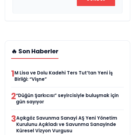
🔥 Son Haberler
1
M Lisa ve Dolu Kadehi Ters Tut’tan Yeni İş
Birliği: “Vişne”
2
“Düğün Şarkıcısı” seyircisiyle buluşmak için
gün sayıyor
3
Açıkgöz Savunma Sanayi AŞ Yeni Yönetim
Kurulunu Açıkladı ve Savunma Sanayinde
Küresel Vizyon Vurgusu