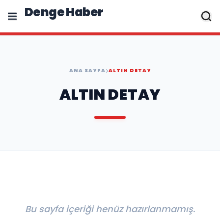
Denge Haber
ANA SAYFA
ALTIN DETAY
ALTIN DETAY
Bu sayfa içeriği henüz hazırlanmamış.