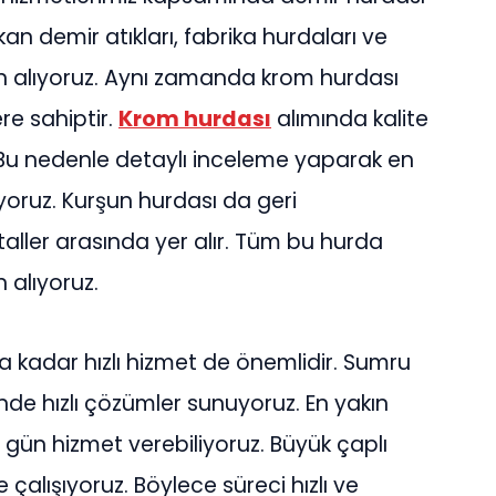
an demir atıkları, fabrika hurdaları ve
tın alıyoruz. Aynı zamanda krom hurdası
re sahiptir.
Krom hurdası
alımında kalite
 Bu nedenle detaylı inceleme yaparak en
yoruz. Kurşun hurdası da geri
ller arasında yer alır. Tüm bu hurda
ın alıyoruz.
 kadar hızlı hizmet de önemlidir. Sumru
nde hızlı çözümler sunuyoruz. En yakın
 gün hizmet verebiliyoruz. Büyük çaplı
e çalışıyoruz. Böylece süreci hızlı ve