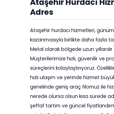
Ataşehir
Hurdacı Hizm
Adres
Ataşehir hurdacı hizmetleri, gün
kazanmasıyla birlikte daha fazla 
Metal olarak bölgede uzun yıllardır 
Müşterilerimize hızlı, güvenilir ve
süreçlerini kolaylaştırıyoruz. Özelli
hızlı ulaşım ve yerinde hizmet büy
genelinde geniş araç filomuz ile h
nerede olursa olsun kısa sürede ad
şeffaf tartım ve güncel fiyatlandır