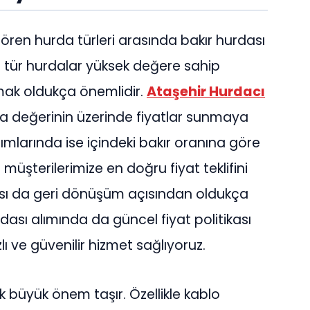
ören hurda türleri arasında bakır hurdası
u tür hurdalar yüksek değere sahip
şmak oldukça önemlidir.
Ataşehir Hurdacı
sa değerinin üzerinde fiyatlar sunmaya
ımlarında ise içindeki bakır oranına göre
müşterilerimize en doğru fiyat teklifini
sı da geri dönüşüm açısından oldukça
dası alımında da güncel fiyat politikası
ı ve güvenilir hizmet sağlıyoruz.
 büyük önem taşır. Özellikle kablo