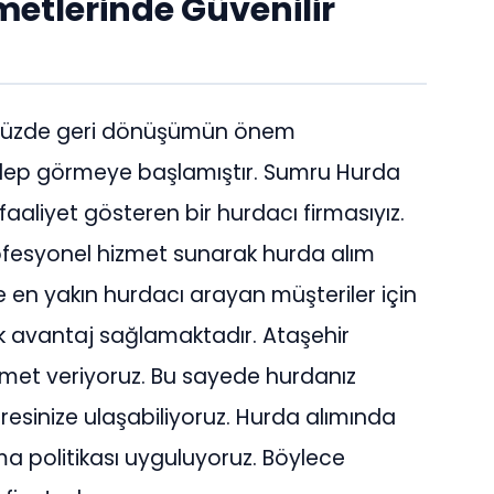
etlerinde Güvenilir
ümüzde geri dönüşümün önem
talep görmeye başlamıştır. Sumru Hurda
faaliyet gösteren bir hurdacı firmasıyız.
 profesyonel hizmet sunarak hurda alım
kle en yakın hurdacı arayan müşteriler için
ük avantaj sağlamaktadır. Ataşehir
izmet veriyoruz. Bu sayede hurdanız
resinize ulaşabiliyoruz. Hurda alımında
ma politikası uyguluyoruz. Böylece