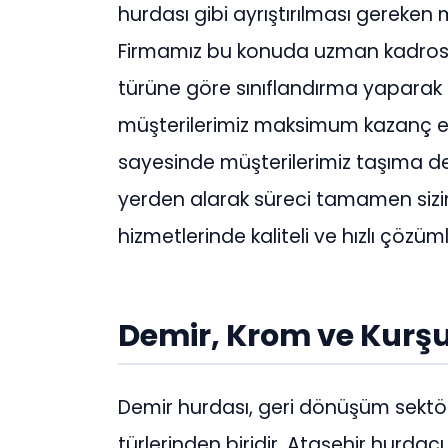
hurdası gibi ayrıştırılması gereken
Firmamız bu konuda uzman kadrosu 
türüne göre sınıflandırma yaparak 
müşterilerimiz maksimum kazanç el
sayesinde müşterilerimiz taşıma d
yerden alarak süreci tamamen sizin 
hizmetlerinde kaliteli ve hızlı çö
Demir, Krom ve Kurşu
Demir hurdası, geri dönüşüm sekt
türlerinden biridir. Ataşehir hurda