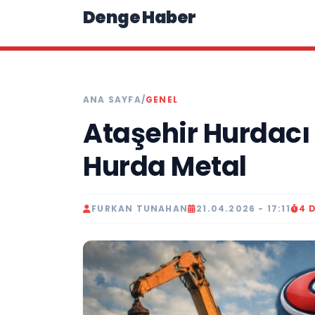
Denge Haber
ANA SAYFA
/
GENEL
Ataşehir Hurdacı 
Hurda Metal
FURKAN TUNAHAN
21.04.2026 - 17:11
4 