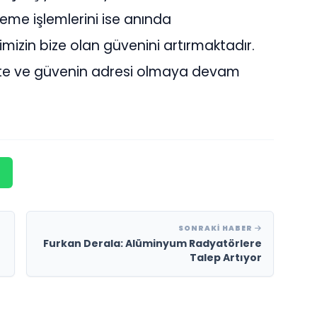
me işlemlerini ise anında
imizin bize olan güvenini artırmaktadır.
lite ve güvenin adresi olmaya devam
SONRAKI HABER
Furkan Derala: Alüminyum Radyatörlere
Talep Artıyor