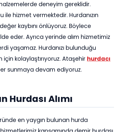
 malzemelerde deneyim gereklidir.
ile hizmet vermektedir. Hurdanızın
değer kaybını önlüyoruz. Böylece
de eder. Ayrıca yerinde alım hizmetimiz
erdi yaşamaz. Hurdanızı bulunduğu
için kolaylaştırıyoruz. Ataşehir
hurdacı
zümler sunmaya devam ediyoruz.
n Hurdası Alımı
öründe en yaygın bulunan hurda
cı hizmetlerimiz kapsamında demir hurdası