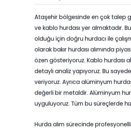
Ataşehir bölgesinde en çok talep g
ve kablo hurdası yer almaktadır. B
olduğu için doğru hurdacı ile çalı
olarak bakır hurdası alımında piya
özen gösteriyoruz. Kablo hurdası al
detaylı analiz yapıyoruz. Bu sayede 
veriyoruz. Ayrıca alüminyum hurda
değerli bir metaldir. Alüminyum hur
uyguluyoruz. Tüm bu süreçlerde hızl
Hurda alım sürecinde profesyonellik