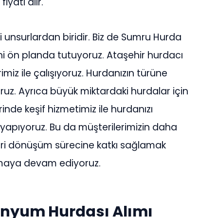
yatı alır.
unsurlardan biridir. Biz de Sumru Hurda
i ön planda tutuyoruz. Ataşehir hurdacı
miz ile çalışıyoruz. Hurdanızın türüne
oruz. Ayrıca büyük miktardaki hurdalar için
rinde keşif hizmetimiz ile hurdanızı
yapıyoruz. Bu da müşterilerimizin daha
Geri dönüşüm sürecine katkı sağlamak
lmaya devam ediyoruz.
minyum Hurdası Alımı