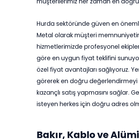
müşterilerimiz her zaman en doğru fi
Hurda sektöründe güven en önemli 
Metal olarak müşteri memnuniyetin
hizmetlerimizde profesyonel ekipleri
göre en uygun fiyat teklifini sunuy
özel fiyat avantajları sağlıyoruz. Ye
görerek en doğru değerlendirmeyi 
kazançlı satış yapmasını sağlar. 
isteyen herkes için doğru adres o
Bakır, Kablo ve Alü