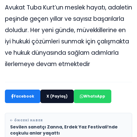
Avukat Tuba Kurt’un meslek hayatı, adaletin
peşinde geçen yıllar ve sayısız başarılarla
doludur. Her yeni günde, müvekkillerine en
iyi hukuki çözümleri sunmak için çalışmakta
ve hukuk dünyasında sağlam adımlarla
ilerlemeye devam etmektedir
Facebook
X (Paylaş)
WhatsApp
ÖNCEKI HABER
Sevilen sanatçı Zanna, Erdek Yaz Festivali’nde
coşkulu anlar yaşattı