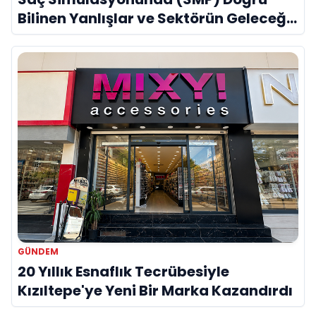
Bilinen Yanlışlar ve Sektörün Geleceği:
Onur Akdeniz ile Özel Röportaj
GÜNDEM
20 Yıllık Esnaflık Tecrübesiyle
Kızıltepe'ye Yeni Bir Marka Kazandırdı