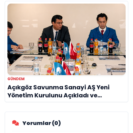
GÜNDEM
Açıkgöz Savunma Sanayi AŞ Yeni
Yönetim Kurulunu Açıkladı ve
Savunma Sanayinde Küresel Vizyon
Vurgusu
Yorumlar (0)