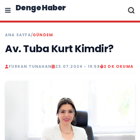
Denge Haber
ANA SAYFA
/
GÜNDEM
Av. Tuba Kurt Kimdir?
FURKAN TUNAHAN
23.07.2024 - 19:58
2 DK OKUMA