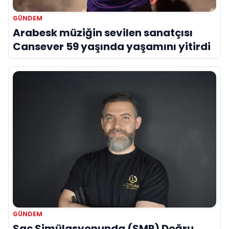
GÜNDEM
Arabesk müziğin sevilen sanatçısı
Cansever 59 yaşında yaşamını yitirdi
GÜNDEM
Saç Simülasyonunda (SMP) Doğru