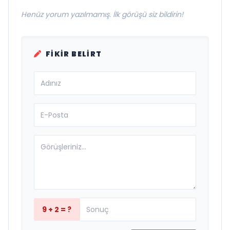
Henüz yorum yazılmamış. İlk görüşü siz bildirin!
FIKIR BELIRT
9 + 2 = ?