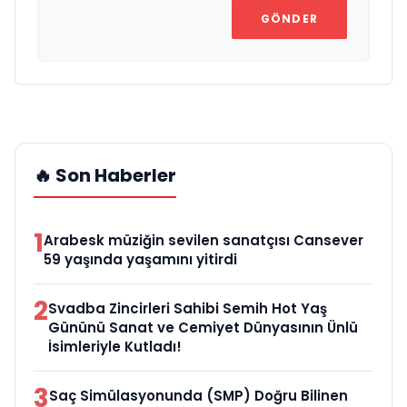
GÖNDER
🔥 Son Haberler
1
Arabesk müziğin sevilen sanatçısı Cansever
59 yaşında yaşamını yitirdi
2
Svadba Zincirleri Sahibi Semih Hot Yaş
Gününü Sanat ve Cemiyet Dünyasının Ünlü
İsimleriyle Kutladı!
3
Saç Simülasyonunda (SMP) Doğru Bilinen