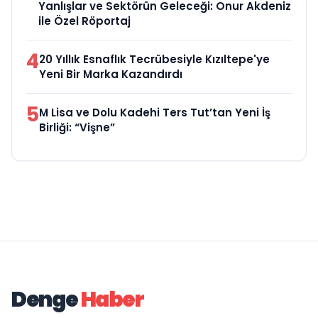
Yanlışlar ve Sektörün Geleceği: Onur Akdeniz
ile Özel Röportaj
4
20 Yıllık Esnaflık Tecrübesiyle Kızıltepe'ye
Yeni Bir Marka Kazandırdı
5
M Lisa ve Dolu Kadehi Ters Tut’tan Yeni İş
Birliği: “Vişne”
Denge
Haber