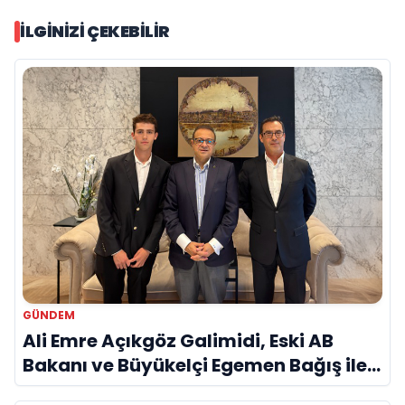
İLGINIZI ÇEKEBILIR
GÜNDEM
Ali Emre Açıkgöz Galimidi, Eski AB
Bakanı ve Büyükelçi Egemen Bağış ile
Bir Araya Geldi