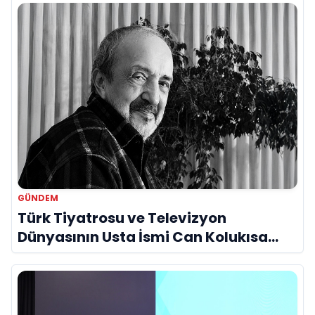
GÜNDEM
Türk Tiyatrosu ve Televizyon
Dünyasının Usta İsmi Can Kolukısa
Hayatını Kaybetti