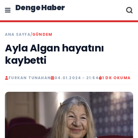
Denge Haber
ANA SAYFA
/
GÜNDEM
Ayla Algan hayatını
kaybetti
FURKAN TUNAHAN
04.01.2024 - 21:54
1 DK OKUMA