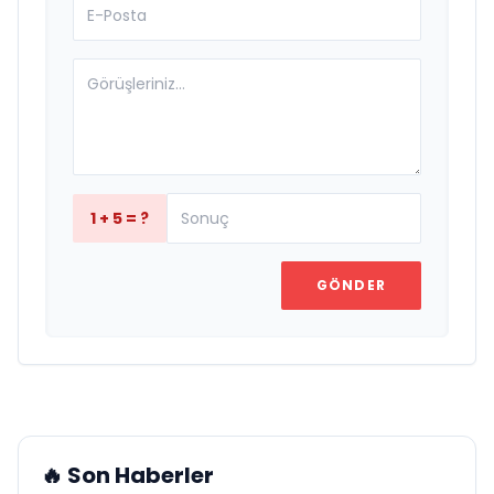
1 + 5 = ?
GÖNDER
🔥 Son Haberler