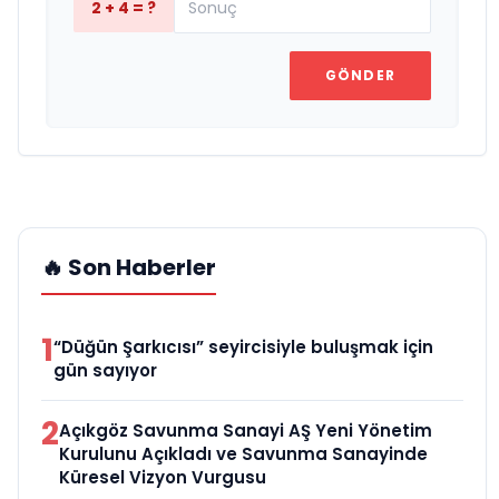
2 + 4 = ?
GÖNDER
🔥 Son Haberler
1
“Düğün Şarkıcısı” seyircisiyle buluşmak için
gün sayıyor
2
Açıkgöz Savunma Sanayi AŞ Yeni Yönetim
Kurulunu Açıkladı ve Savunma Sanayinde
Küresel Vizyon Vurgusu