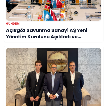
GÜNDEM
Açıkgöz Savunma Sanayi AŞ Yeni
Yönetim Kurulunu Açıkladı ve
Savunma Sanayinde Küresel Vizyon
Vurgusu