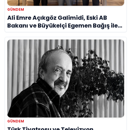
GÜNDEM
Ali Emre Açıkgöz Galimidi, Eski AB
Bakanı ve Büyükelçi Egemen Bağış ile
Bir Araya Geldi
GÜNDEM
Türk Tiyatrosu ve Televizyon