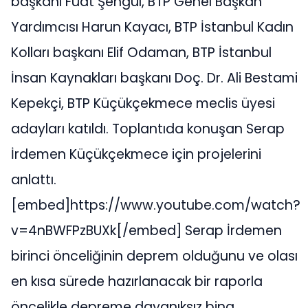
başkanı Fuat Şengül, BTP Genel Başkan
Yardımcısı Harun Kayacı, BTP İstanbul Kadın
Kolları başkanı Elif Odaman, BTP İstanbul
İnsan Kaynakları başkanı Doç. Dr. Ali Bestami
Kepekçi, BTP Küçükçekmece meclis üyesi
adayları katıldı. Toplantıda konuşan Serap
İrdemen Küçükçekmece için projelerini
anlattı.
[embed]https://www.youtube.com/watch?
v=4nBWFPzBUXk[/embed] Serap İrdemen
birinci önceliğinin deprem olduğunu ve olası
en kısa sürede hazırlanacak bir raporla
öncelikle depreme dayanıksız bina