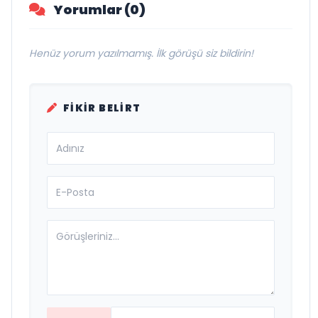
Yorumlar (0)
Henüz yorum yazılmamış. İlk görüşü siz bildirin!
FIKIR BELIRT