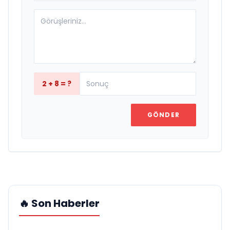
2 + 8 = ?
GÖNDER
🔥 Son Haberler