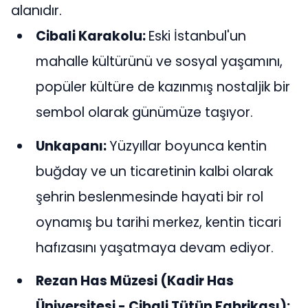
alanıdır.
Cibali Karakolu:
Eski İstanbul'un
mahalle kültürünü ve sosyal yaşamını,
popüler kültüre de kazınmış nostaljik bir
sembol olarak günümüze taşıyor.
Unkapanı:
Yüzyıllar boyunca kentin
buğday ve un ticaretinin kalbi olarak
şehrin beslenmesinde hayati bir rol
oynamış bu tarihi merkez, kentin ticari
hafızasını yaşatmaya devam ediyor.
Rezan Has Müzesi (Kadir Has
Üniversitesi - Cibali Tütün Fabrikası):