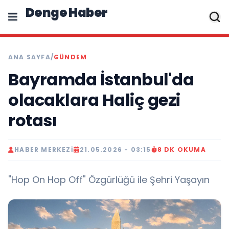
Denge Haber
ANA SAYFA
/
GÜNDEM
Bayramda İstanbul'da
olacaklara Haliç gezi
rotası
HABER MERKEZI
21.05.2026 - 03:15
8 DK OKUMA
"Hop On Hop Off" Özgürlüğü ile Şehri Yaşayın