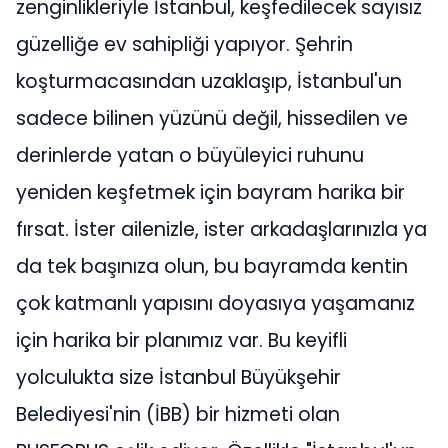
zenginlikleriyle İstanbul, keşfedilecek sayısız
güzelliğe ev sahipliği yapıyor. Şehrin
koşturmacasından uzaklaşıp, İstanbul'un
sadece bilinen yüzünü değil, hissedilen ve
derinlerde yatan o büyüleyici ruhunu
yeniden keşfetmek için bayram harika bir
fırsat. İster ailenizle, ister arkadaşlarınızla ya
da tek başınıza olun, bu bayramda kentin
çok katmanlı yapısını doyasıya yaşamanız
için harika bir planımız var. Bu keyifli
yolculukta size İstanbul Büyükşehir
Belediyesi'nin (İBB) bir hizmeti olan