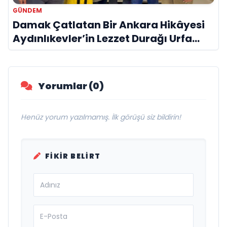
GÜNDEM
Damak Çatlatan Bir Ankara Hikâyesi
Aydınlıkevler’in Lezzet Durağı Urfa
Damak
Yorumlar (0)
Henüz yorum yazılmamış. İlk görüşü siz bildirin!
FIKIR BELIRT