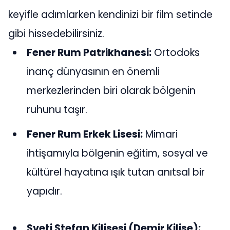
keyifle adımlarken kendinizi bir film setinde
gibi hissedebilirsiniz.
Fener Rum Patrikhanesi:
Ortodoks
inanç dünyasının en önemli
merkezlerinden biri olarak bölgenin
ruhunu taşır.
Fener Rum Erkek Lisesi:
Mimari
ihtişamıyla bölgenin eğitim, sosyal ve
kültürel hayatına ışık tutan anıtsal bir
yapıdır.
Sveti Stefan Kilisesi (Demir Kilise):