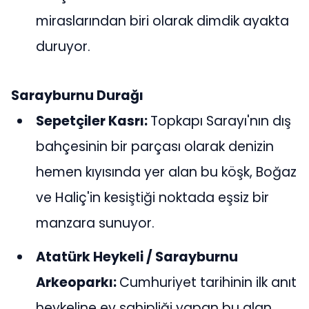
miraslarından biri olarak dimdik ayakta
duruyor.
Sarayburnu Durağı
Sepetçiler Kasrı:
Topkapı Sarayı'nın dış
bahçesinin bir parçası olarak denizin
hemen kıyısında yer alan bu köşk, Boğaz
ve Haliç'in kesiştiği noktada eşsiz bir
manzara sunuyor.
Atatürk Heykeli / Sarayburnu
Arkeoparkı:
Cumhuriyet tarihinin ilk anıt
heykeline ev sahipliği yapan bu alan,