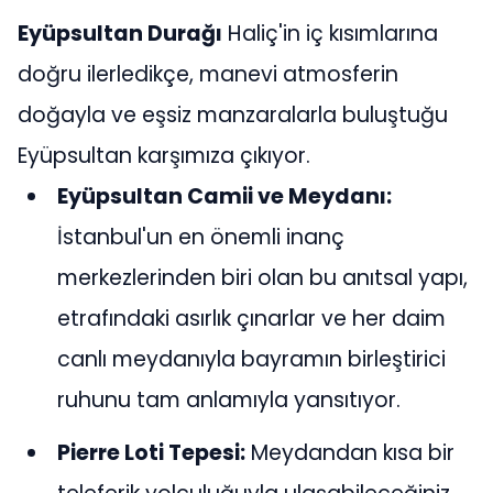
Eyüpsultan Durağı
Haliç'in iç kısımlarına
doğru ilerledikçe, manevi atmosferin
doğayla ve eşsiz manzaralarla buluştuğu
Eyüpsultan karşımıza çıkıyor.
Eyüpsultan Camii ve Meydanı:
İstanbul'un en önemli inanç
merkezlerinden biri olan bu anıtsal yapı,
etrafındaki asırlık çınarlar ve her daim
canlı meydanıyla bayramın birleştirici
ruhunu tam anlamıyla yansıtıyor.
Pierre Loti Tepesi:
Meydandan kısa bir