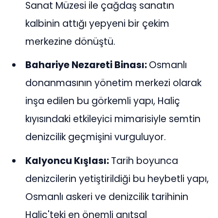
Sanat Müzesi ile çağdaş sanatın
kalbinin attığı yepyeni bir çekim
merkezine dönüştü.
Bahariye Nezareti Binası:
Osmanlı
donanmasının yönetim merkezi olarak
inşa edilen bu görkemli yapı, Haliç
kıyısındaki etkileyici mimarisiyle semtin
denizcilik geçmişini vurguluyor.
Kalyoncu Kışlası:
Tarih boyunca
denizcilerin yetiştirildiği bu heybetli yapı,
Osmanlı askeri ve denizcilik tarihinin
Haliç'teki en önemli anıtsal