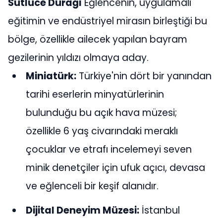
Sütlüce Durağı
Eğlencenin, uygulamalı
eğitimin ve endüstriyel mirasın birleştiği bu
bölge, özellikle ailecek yapılan bayram
gezilerinin yıldızı olmaya aday.
Miniatürk:
Türkiye'nin dört bir yanından
tarihi eserlerin minyatürlerinin
bulunduğu bu açık hava müzesi;
özellikle 6 yaş civarındaki meraklı
çocuklar ve etrafı incelemeyi seven
minik denetçiler için ufuk açıcı, devasa
ve eğlenceli bir keşif alanıdır.
Dijital Deneyim Müzesi:
İstanbul