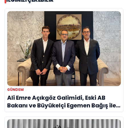
GÜNDEM
Ali Emre Açıkgöz Galimidi, Eski AB
Bakanı ve Büyükelçi Egemen Bağış ile
Bir Araya Geldi