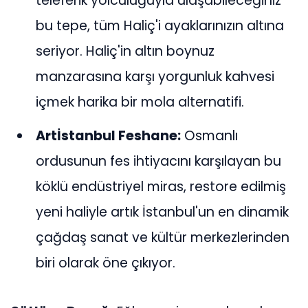
teleferik yolculuğuyla ulaşabileceğiniz
bu tepe, tüm Haliç'i ayaklarınızın altına
seriyor. Haliç'in altın boynuz
manzarasına karşı yorgunluk kahvesi
içmek harika bir mola alternatifi.
Artİstanbul Feshane:
Osmanlı
ordusunun fes ihtiyacını karşılayan bu
köklü endüstriyel miras, restore edilmiş
yeni haliyle artık İstanbul'un en dinamik
çağdaş sanat ve kültür merkezlerinden
biri olarak öne çıkıyor.