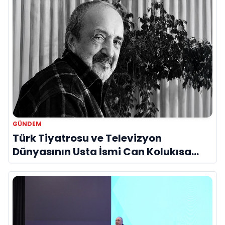
GÜNDEM
Türk Tiyatrosu ve Televizyon
Dünyasının Usta İsmi Can Kolukısa
Hayatını Kaybetti