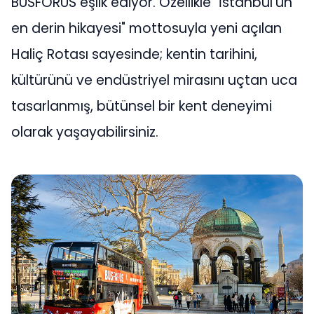
BUSFORUS eşlik ediyor. Özellikle "İstanbul'un
en derin hikayesi" mottosuyla yeni açılan
Haliç Rotası sayesinde; kentin tarihini,
kültürünü ve endüstriyel mirasını uçtan uca
tasarlanmış, bütünsel bir kent deneyimi
olarak yaşayabilirsiniz.