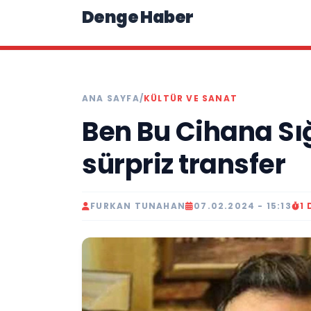
Denge Haber
ANA SAYFA
/
KÜLTÜR VE SANAT
Ben Bu Cihana S
sürpriz transfer
FURKAN TUNAHAN
07.02.2024 - 15:13
1