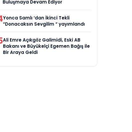
Buluşmaya Devam Ediyor
4
Yonca Samlı ‘dan İkinci Tekli
“Donacaksın Sevgilim “ yayımlandı
5
Ali Emre Açıkgöz Galimidi, Eski AB
Bakanı ve Büyükelçi Egemen Bağış ile
Bir Araya Geldi