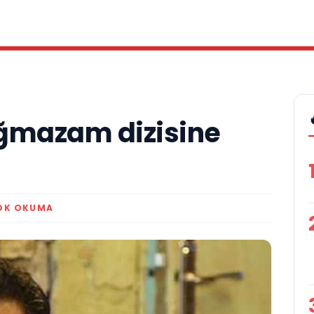
ığmazam dizisine
 DK OKUMA