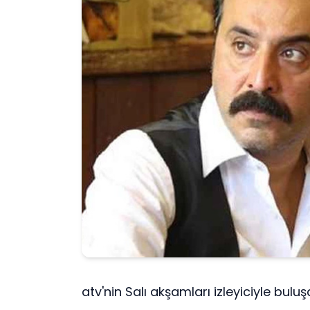
atv'nin Salı akşamları izleyiciyle bul