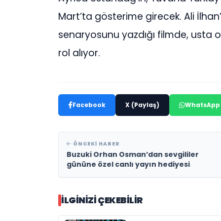
Mart’ta gösterime girecek. Ali İlhan
senaryosunu yazdığı filmde, usta
rol alıyor.
Facebook
X (Paylaş)
WhatsApp
ÖNCEKI HABER
Buzuki Orhan Osman’dan sevgililer
gününe özel canlı yayın hediyesi
İLGINIZI ÇEKEBILIR