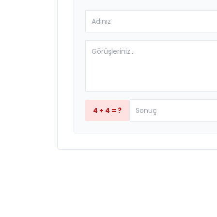
4 + 4 = ?