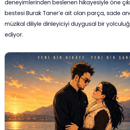
deneyimlerinden beslenen hikayesiyle öne çıkı
bestesi Burak Taner’e ait olan parça, sade anc
müzikal diliyle dinleyiciyi duygusal bir yolcul
ediyor.