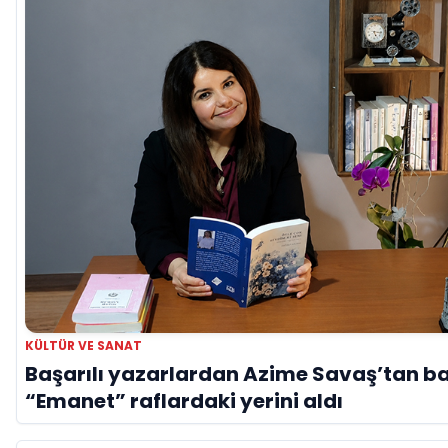
KÜLTÜR VE SANAT
Başarılı yazarlardan Azime Savaş’tan ba
“Emanet” raflardaki yerini aldı