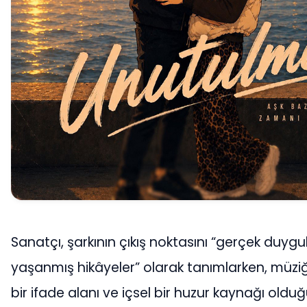
Sanatçı, şarkının çıkış noktasını “gerçek duygu
yaşanmış hikâyeler” olarak tanımlarken, müziği
bir ifade alanı ve içsel bir huzur kaynağı oldu