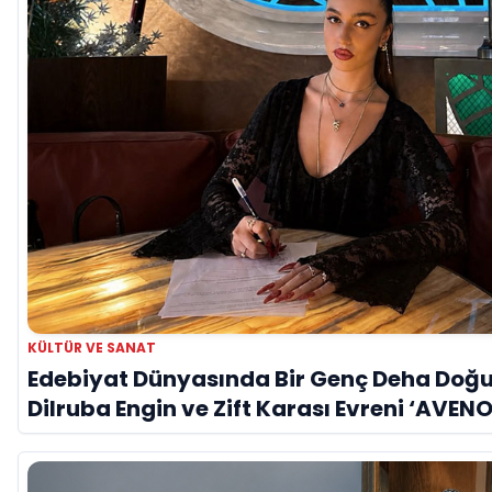
KÜLTÜR VE SANAT
Edebiyat Dünyasında Bir Genç Deha Doğu
Dilruba Engin ve Zift Karası Evreni ‘AVENO