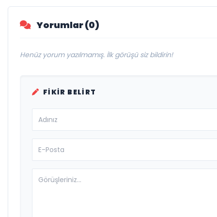
Yorumlar (0)
Henüz yorum yazılmamış. İlk görüşü siz bildirin!
FIKIR BELIRT