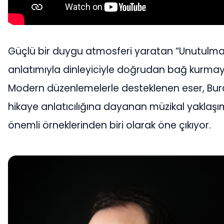
Güçlü bir duygu atmosferi yaratan “Unutulma
anlatımıyla dinleyiciyle doğrudan bağ kurmayı
Modern düzenlemelerle desteklenen eser, Bura
hikaye anlatıcılığına dayanan müzikal yaklaşı
önemli örneklerinden biri olarak öne çıkıyor.