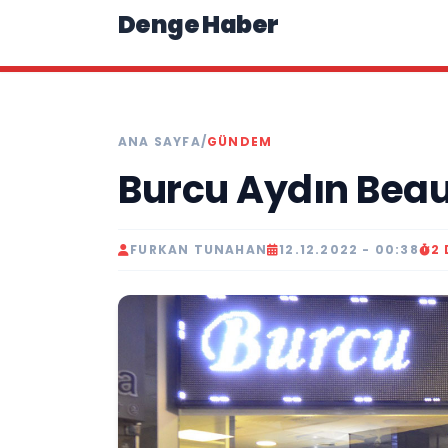
Denge Haber
ANA SAYFA
/
GÜNDEM
Burcu Aydın Beau
FURKAN TUNAHAN
12.12.2022 - 00:38
2