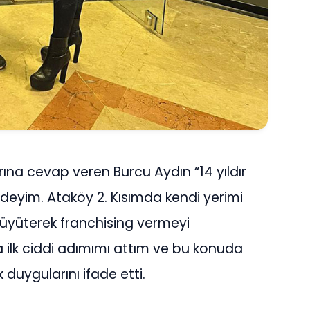
rına cevap veren Burcu Aydın “14 yıldır
ndeyim. Ataköy 2. Kısımda kendi yerimi
büyüterek franchising vermeyi
ilk ciddi adımımı attım ve bu konuda
duygularını ifade etti.