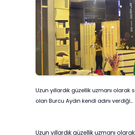
Uzun yıllardık güzellik uzmanı olarak 
olan Burcu Aydın kendi adını verdiği...
Uzun yıllardık güzellik uzmanı olara