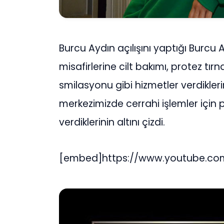
Burcu Aydın açılışını yaptığı Burcu 
misafirlerine cilt bakımı, protez tırna
smilasyonu gibi hizmetler verdikler
merkezimizde cerrahi işlemler için 
verdiklerinin altını çizdi.
[embed]https://www.youtube.