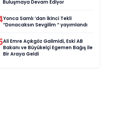
Buluşmaya Devam Ediyor
4
Yonca Samlı ‘dan İkinci Tekli
“Donacaksın Sevgilim “ yayımlandı
5
Ali Emre Açıkgöz Galimidi, Eski AB
Bakanı ve Büyükelçi Egemen Bağış ile
Bir Araya Geldi