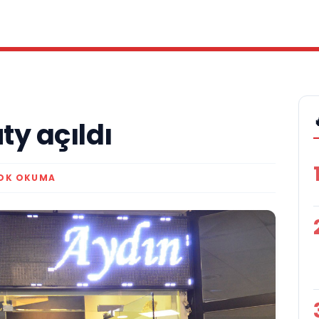
ty açıldı
 DK OKUMA