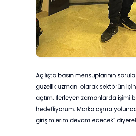
Açılışta basın mensuplarının sorula
güzellik uzmanı olarak sektörün içi
açtım. İlerleyen zamanlarda işimi 
hedefliyorum. Markalaşma yolunda 
girişimlerim devam edecek” diyerek 