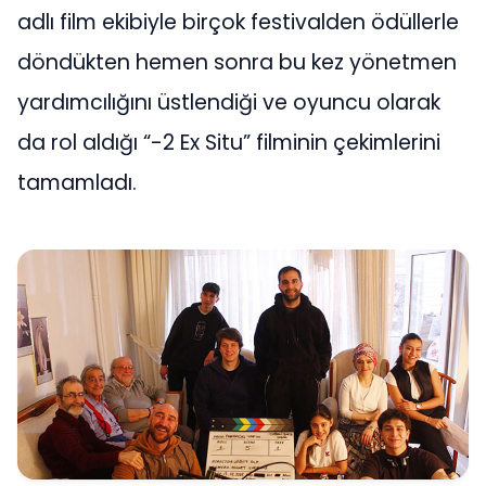
adlı film ekibiyle birçok festivalden ödüllerle
döndükten hemen sonra bu kez yönetmen
yardımcılığını üstlendiği ve oyuncu olarak
da rol aldığı “-2 Ex Situ” filminin çekimlerini
tamamladı.