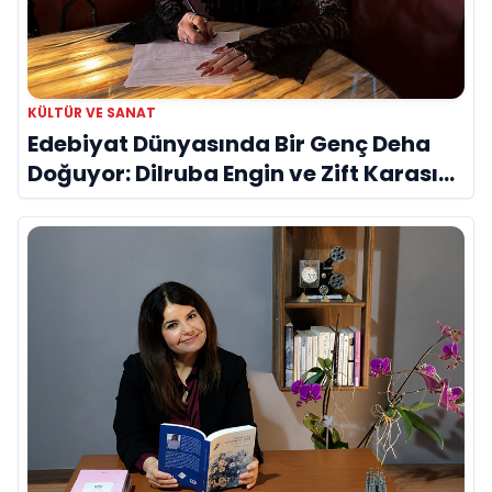
KÜLTÜR VE SANAT
Edebiyat Dünyasında Bir Genç Deha
Doğuyor: Dilruba Engin ve Zift Karası
Evreni ‘AVENOİR’