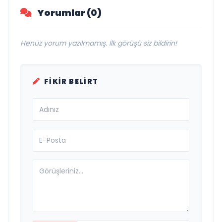
Yorumlar (0)
Henüz yorum yazılmamış. İlk görüşü siz bildirin!
FIKIR BELIRT