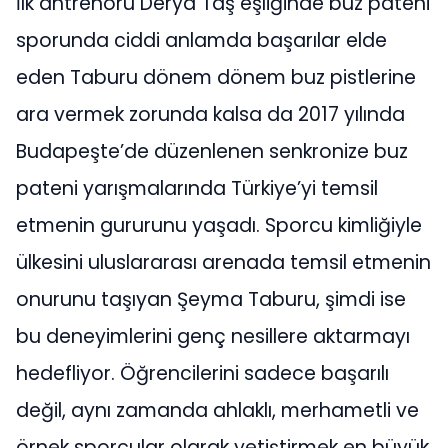
İlk antrenörü Derya Taş eşliğinde buz pateni
sporunda ciddi anlamda başarılar elde
eden Taburu dönem dönem buz pistlerine
ara vermek zorunda kalsa da 2017 yılında
Budapeşte’de düzenlenen senkronize buz
pateni yarışmalarında Türkiye’yi temsil
etmenin gururunu yaşadı. Sporcu kimliğiyle
ülkesini uluslararası arenada temsil etmenin
onurunu taşıyan Şeyma Taburu, şimdi ise
bu deneyimlerini genç nesillere aktarmayı
hedefliyor. Öğrencilerini sadece başarılı
değil, aynı zamanda ahlaklı, merhametli ve
örnek sporcular olarak yetiştirmek en büyük