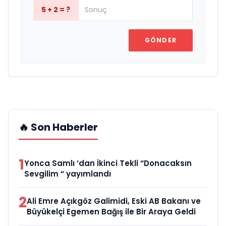
5 + 2 = ?
GÖNDER
🔥 Son Haberler
1
Yonca Samlı ‘dan İkinci Tekli “Donacaksın
Sevgilim “ yayımlandı
2
Ali Emre Açıkgöz Galimidi, Eski AB Bakanı ve
Büyükelçi Egemen Bağış ile Bir Araya Geldi