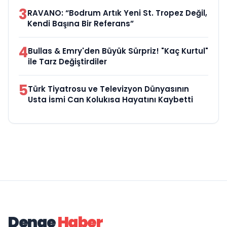
3
RAVANO: “Bodrum Artık Yeni St. Tropez Değil,
Kendi Başına Bir Referans”
4
Bullas & Emry'den Büyük Sürpriz! "Kaç Kurtul"
ile Tarz Değiştirdiler
5
Türk Tiyatrosu ve Televizyon Dünyasının
Usta İsmi Can Kolukısa Hayatını Kaybetti
Denge
Haber