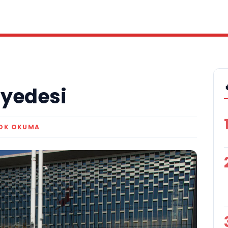
yedesi
 DK OKUMA