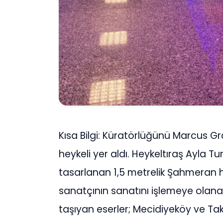
Kısa Bilgi: Küratörlüğünü Marcus G
heykeli yer aldı. Heykeltıraş Ayla
tasarlanan 1,5 metrelik Şahmeran hey
sanatçının sanatını işlemeye olanak 
taşıyan eserler; Mecidiyeköy ve Ta