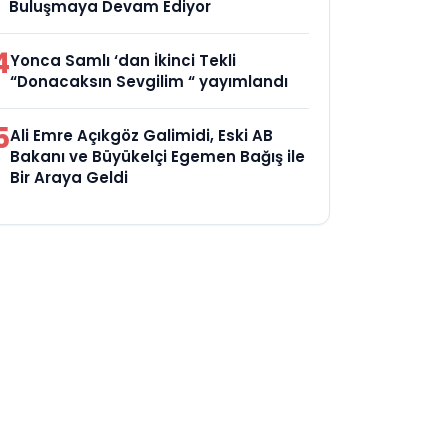
Buluşmaya Devam Ediyor
4
Yonca Samlı ‘dan İkinci Tekli
“Donacaksın Sevgilim “ yayımlandı
5
Ali Emre Açıkgöz Galimidi, Eski AB
Bakanı ve Büyükelçi Egemen Bağış ile
Bir Araya Geldi