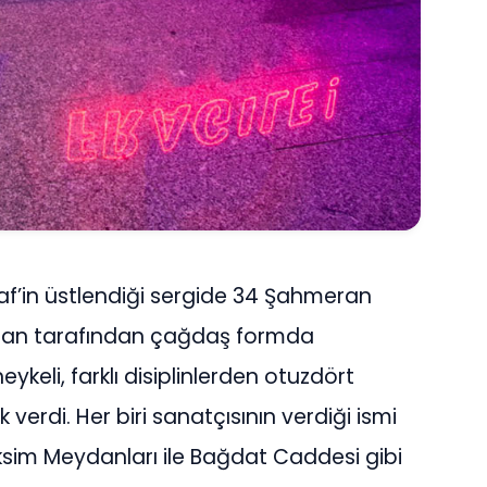
raf’in üstlendiği sergide 34 Şahmeran
 Turan tarafından çağdaş formda
keli, farklı disiplinlerden otuzdört
verdi. Her biri sanatçısının verdiği ismi
ksim Meydanları ile Bağdat Caddesi gibi