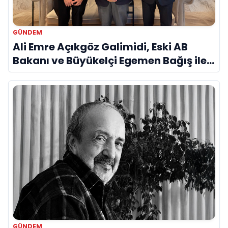
GÜNDEM
Ali Emre Açıkgöz Galimidi, Eski AB
Bakanı ve Büyükelçi Egemen Bağış ile
Bir Araya Geldi
GÜNDEM