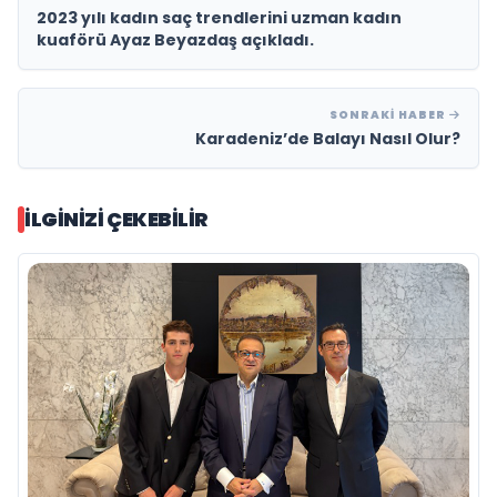
2023 yılı kadın saç trendlerini uzman kadın
kuaförü Ayaz Beyazdaş açıkladı.
SONRAKI HABER
Karadeniz’de Balayı Nasıl Olur?
İLGINIZI ÇEKEBILIR