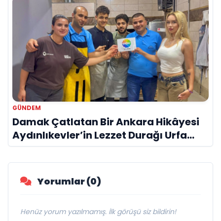
GÜNDEM
Damak Çatlatan Bir Ankara Hikâyesi
Aydınlıkevler’in Lezzet Durağı Urfa
Damak
Yorumlar (0)
Henüz yorum yazılmamış. İlk görüşü siz bildirin!