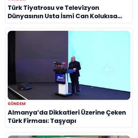
Türk Tiyatrosu ve Televizyon
Dünyasının Usta İsmi Can Kolukısa
Hayatını Kaybetti
GÜNDEM
Almanya’da Dikkatleri Üzerine Çeken
Türk Firması: Taşyapı