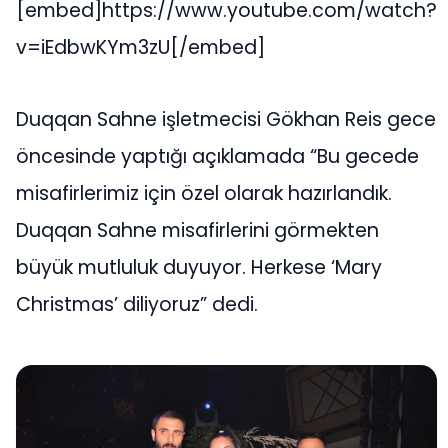
[embed]https://www.youtube.com/watch?
v=iEdbwKYm3zU[/embed]
Duqqan Sahne işletmecisi Gökhan Reis gece
öncesinde yaptığı açıklamada “Bu gecede
misafirlerimiz için özel olarak hazırlandık.
Duqqan Sahne misafirlerini görmekten
büyük mutluluk duyuyor. Herkese ‘Mary
Christmas’ diliyoruz” dedi.