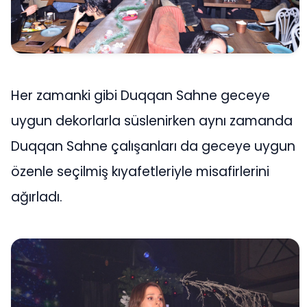
Her zamanki gibi Duqqan Sahne geceye
uygun dekorlarla süslenirken aynı zamanda
Duqqan Sahne çalışanları da geceye uygun
özenle seçilmiş kıyafetleriyle misafirlerini
ağırladı.