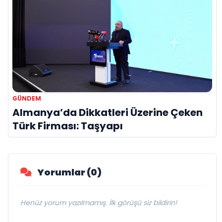
GÜNDEM
Almanya’da Dikkatleri Üzerine Çeken
Türk Firması: Taşyapı
Yorumlar (0)
Henüz yorum yazılmamış. İlk görüşü siz bildirin!