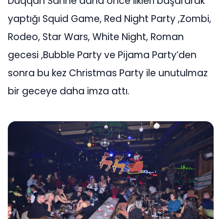
Duqqan Sahne daha önce ilkleri başararak
yaptığı Squid Game, Red Night Party ,Zombi,
Rodeo, Star Wars, White Night, Roman
gecesi ,Bubble Party ve Pijama Party’den
sonra bu kez Christmas Party ile unutulmaz
bir geceye daha imza attı.