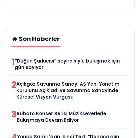
🔥 Son Haberler
1
“Düğün Şarkıcısı” seyircisiyle buluşmak için
gün sayıyor
2
Açıkgöz Savunma Sanayi AŞ Yeni Yönetim
Kurulunu Açıkladı ve Savunma Sanayinde
Küresel Vizyon Vurgusu
3
Rubato Konser Serisi Müzikseverlerle
Buluşmaya Devam Ediyor
4
Yonca Samlı ‘dan İkinci Tekli “Donacaksın