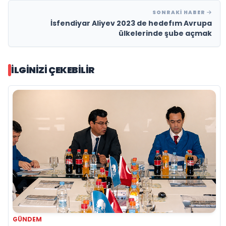
SONRAKI HABER
İsfendiyar Aliyev 2023 de hedefım Avrupa
ülkelerinde şube açmak
İLGINIZI ÇEKEBILIR
GÜNDEM