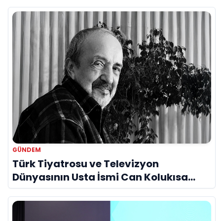
Bir Araya Geldi
GÜNDEM
Türk Tiyatrosu ve Televizyon
Dünyasının Usta İsmi Can Kolukısa
Hayatını Kaybetti