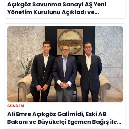
Açıkgöz Savunma Sanayi AŞ Yeni
Yönetim Kurulunu Açıkladı ve
Savunma Sanayinde Küresel Vizyon
Vurgusu
GÜNDEM
Ali Emre Açıkgöz Galimidi, Eski AB
Bakanı ve Büyükelçi Egemen Bağış ile