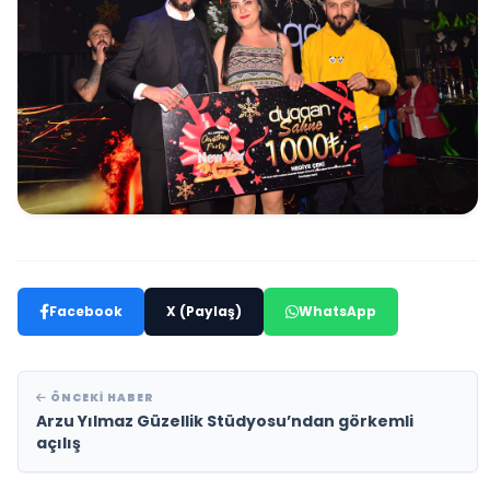
Facebook
X (Paylaş)
WhatsApp
ÖNCEKI HABER
Arzu Yılmaz Güzellik Stüdyosu’ndan görkemli
açılış