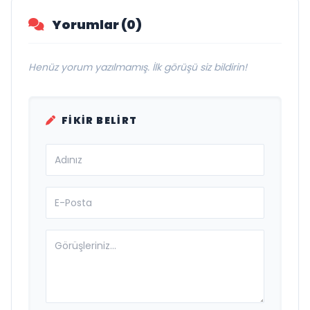
Yorumlar (0)
Henüz yorum yazılmamış. İlk görüşü siz bildirin!
FIKIR BELIRT