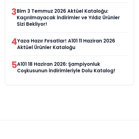
3
Bim 3 Temmuz 2026 Aktüel Kataloğu:
Kaçırılmayacak İndirimler ve Yıldız Ürünler
Sizi Bekliyor!
4
Yaza Hazır Fırsatlar! A101 11 Haziran 2026
Aktüel Ürünler Kataloğu
5
A101 18 Haziran 2026: Şampiyonluk
Coşkusunun İndirimleriyle Dolu Katalog!