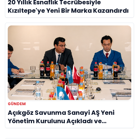
20 Yıllık Esnaflık Tecrübesiyle
Kızıltepe'ye Yeni Bir Marka Kazandırdı
GÜNDEM
Açıkgöz Savunma Sanayi AŞ Yeni
Yönetim Kurulunu Açıkladı ve
Savunma Sanayinde Küresel Vizyon
Vurgusu