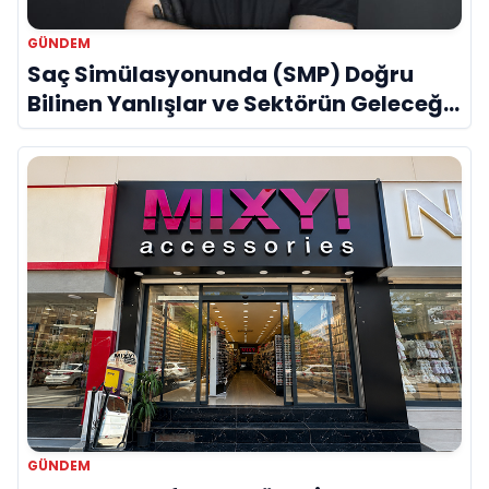
GÜNDEM
Saç Simülasyonunda (SMP) Doğru
Bilinen Yanlışlar ve Sektörün Geleceği:
Onur Akdeniz ile Özel Röportaj
GÜNDEM