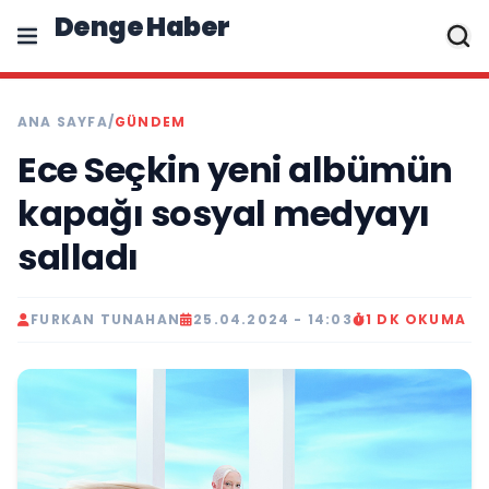
Denge Haber
ANA SAYFA
/
GÜNDEM
Ece Seçkin yeni albümün
kapağı sosyal medyayı
salladı
FURKAN TUNAHAN
25.04.2024 - 14:03
1 DK OKUMA