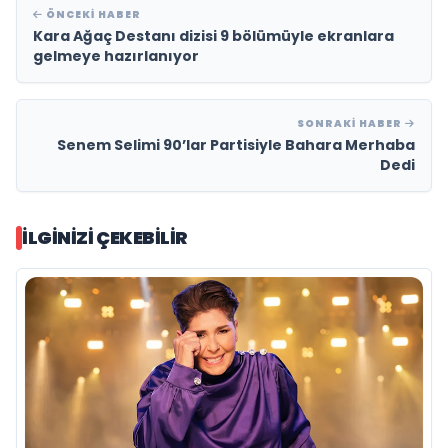
ÖNCEKI HABER
Kara Ağaç Destanı dizisi 9 bölümüyle ekranlara
gelmeye hazırlanıyor
SONRAKI HABER
Senem Selimi 90’lar Partisiyle Bahara Merhaba
Dedi
İLGINIZI ÇEKEBILIR