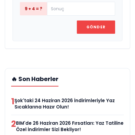
9 + 4 = ?
GÖNDER
🔥 Son Haberler
1
Şok'taki 24 Haziran 2026 İndirimleriyle Yaz
Sıcaklarına Hazır Olun!
2
BIM'de 26 Haziran 2026 Fırsatları: Yaz Tatiline
Özel İndirimler Sizi Bekliyor!