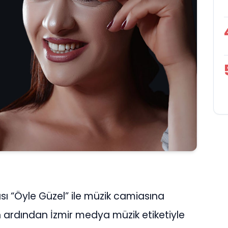
rkısı “Öyle Güzel” ile müzik camiasına
 ardından İzmir medya müzik etiketiyle