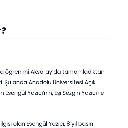
r?
 orta öğrenimi Aksaray’da tamamladıktan
 Şu anda Anadolu Üniversitesi Açık
sengül Yazıcı’nın, Eşi Sezgin Yazıcı ile
gisi olan Esengül Yazıcı, 8 yıl basın