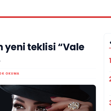
 yeni teklisi “Vale
.
 DK OKUMA