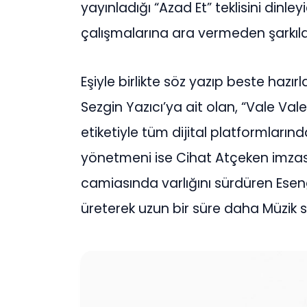
yayınladığı “Azad Et” teklisini dinley
çalışmalarına ara vermeden şarkıl
Eşiyle birlikte söz yazıp beste hazır
Sezgin Yazıcı’ya ait olan, “Vale Vale”
etiketiyle tüm dijital platformların
yönetmeni ise Cihat Atçeken imzası t
camiasında varlığını sürdüren Esengül
üreterek uzun bir süre daha Müzik 