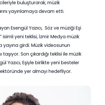
icileriyle buluşturarak, müzik
arını yayınlamaya devam etti.
layan Esengül Yazıcı, Söz ve müziği Eşi
 isimli yeni teklisi, İzmir Medya müzik
da yayına girdi. Müzik videosunun
aşıyor. Son çıkardığı teklisi ile müzik
 Yazıcı, Eşiyle birlikte yeni besteler
sektöründe yer almayı hedefliyor.