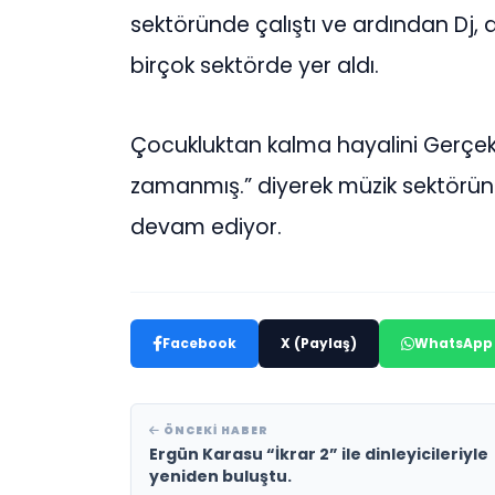
sektöründe çalıştı ve ardından Dj, da
birçok sektörde yer aldı.
Çocukluktan kalma hayalini Gerçekl
zamanmış.” diyerek müzik sektörün
devam ediyor.
Facebook
X (Paylaş)
WhatsApp
ÖNCEKI HABER
Ergün Karasu “İkrar 2” ile dinleyicileriyle
yeniden buluştu.