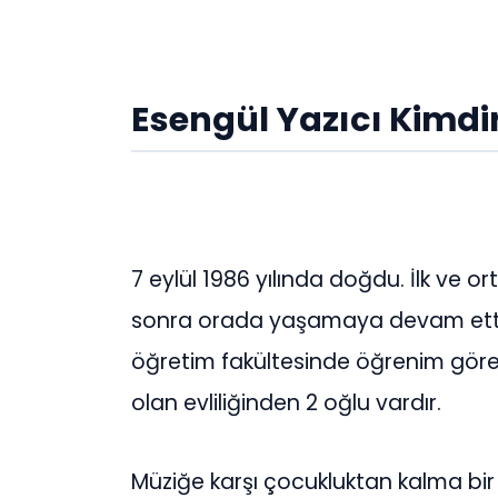
Esengül Yazıcı Kimdi
7 eylül 1986 yılında doğdu. İlk ve
sonra orada yaşamaya devam etti.
öğretim fakültesinde öğrenim gören E
olan evliliğinden 2 oğlu vardır.
Müziğe karşı çocukluktan kalma bir il