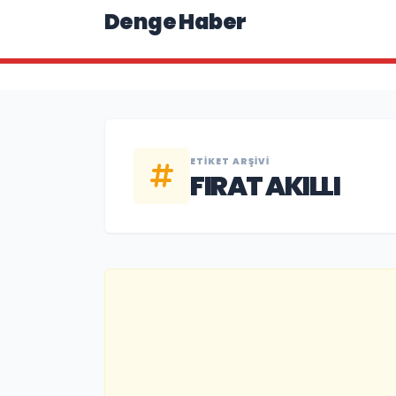
Denge Haber
ETIKET ARŞIVI
FIRAT AKILLI