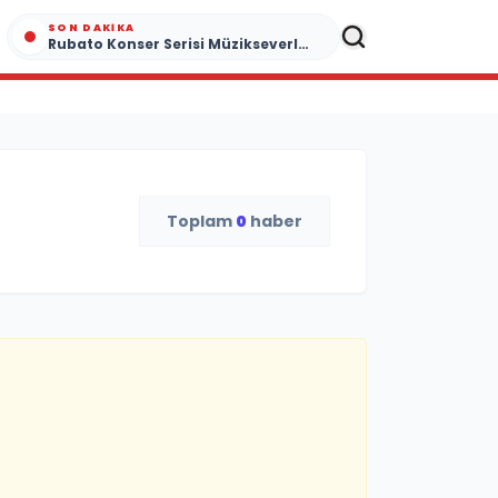
SON DAKIKA
Rubato Konser Serisi Müzikseverlerle Buluşmaya Devam Ediyor
Toplam
0
haber