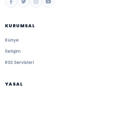
KURUMSAL
Künye
İletişim
RSS Servisleri
YASAL
Gizlilik Politikası
Kullanım Şartları
Çerez Politikası