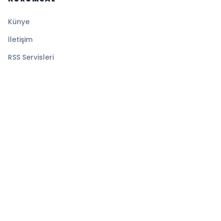
Künye
İletişim
RSS Servisleri
YASAL
Gizlilik Politikası
Kullanım Şartları
Çerez Politikası
© 2026 Denge Haber. Tüm hakları saklıdır.
Altyapı:
BEYNSOFT
HABER YAZILIMI