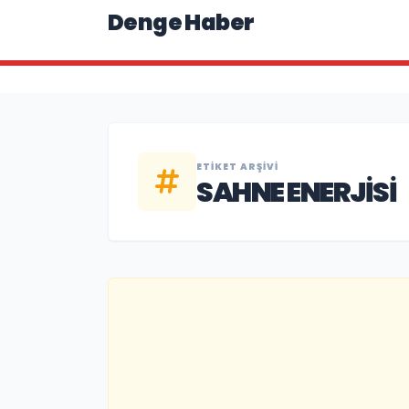
Denge Haber
ETIKET ARŞIVI
SAHNE ENERJISI