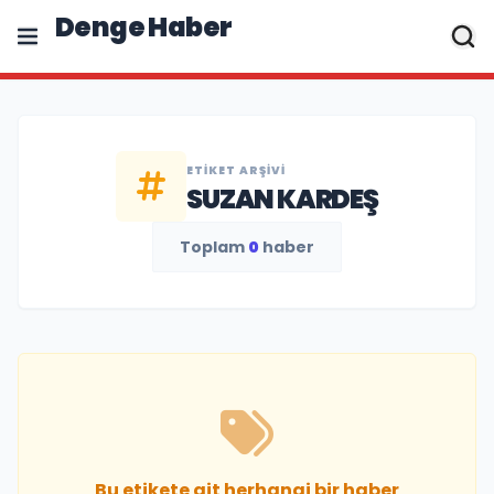
Denge Haber
ETIKET ARŞIVI
SUZAN KARDEŞ
Toplam
0
haber
Bu etikete ait herhangi bir haber