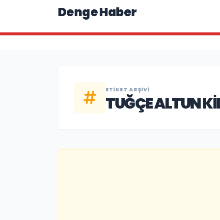
Denge Haber
ETIKET ARŞIVI
TUĞÇE ALTUN KI