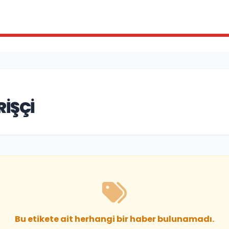
RIŞÇI
Bu etikete ait herhangi bir haber bulunamadı.