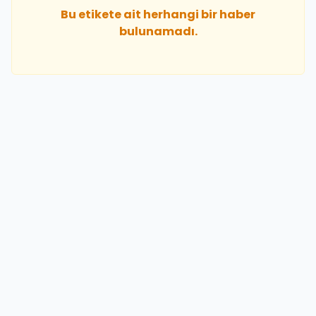
Bu etikete ait herhangi bir haber
bulunamadı.