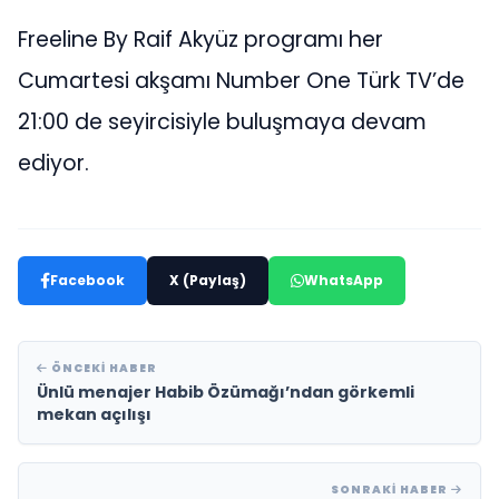
Freeline By Raif Akyüz programı her
Cumartesi akşamı Number One Türk TV’de
21:00 de seyircisiyle buluşmaya devam
ediyor.
Facebook
X (Paylaş)
WhatsApp
ÖNCEKI HABER
Ünlü menajer Habib Özümağı’ndan görkemli
mekan açılışı
SONRAKI HABER