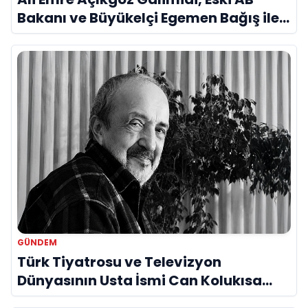
Bakanı ve Büyükelçi Egemen Bağış ile
Bir Araya Geldi
GÜNDEM
Türk Tiyatrosu ve Televizyon
Dünyasının Usta İsmi Can Kolukısa
Hayatını Kaybetti