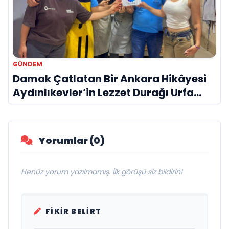
GÜNDEM
Damak Çatlatan Bir Ankara Hikâyesi
Aydınlıkevler’in Lezzet Durağı Urfa
Damak
Yorumlar (0)
Henüz yorum yazılmamış. İlk görüşü siz bildirin!
FIKIR BELIRT