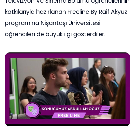
Televizyon Ve Sinema Bölümü öğrencilerinin
katkılarıyla hazırlanan Freeline By Raif Akyüz
programına Nişantaşı Üniversitesi
öğrencileri de büyük ilgi gösterdiler.