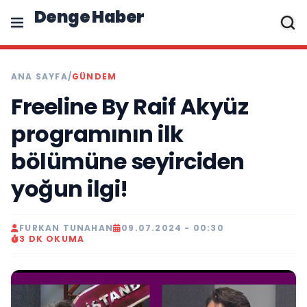
Denge Haber
ANA SAYFA
/
GÜNDEM
Freeline By Raif Akyüz
programının ilk
bölümüne seyirciden
yoğun ilgi!
FURKAN TUNAHAN
09.07.2024 - 00:30
3 DK OKUMA