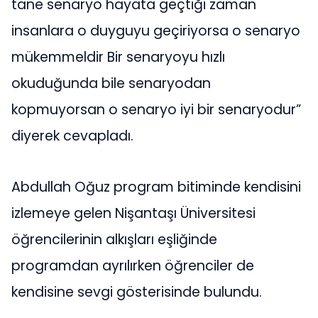
tane senaryo hayata geçtiği zaman
insanlara o duyguyu geçiriyorsa o senaryo
mükemmeldir Bir senaryoyu hızlı
okuduğunda bile senaryodan
kopmuyorsan o senaryo iyi bir senaryodur”
diyerek cevapladı.
Abdullah Oğuz program bitiminde kendisini
izlemeye gelen Nişantaşı Üniversitesi
öğrencilerinin alkışları eşliğinde
programdan ayrılırken öğrenciler de
kendisine sevgi gösterisinde bulundu.