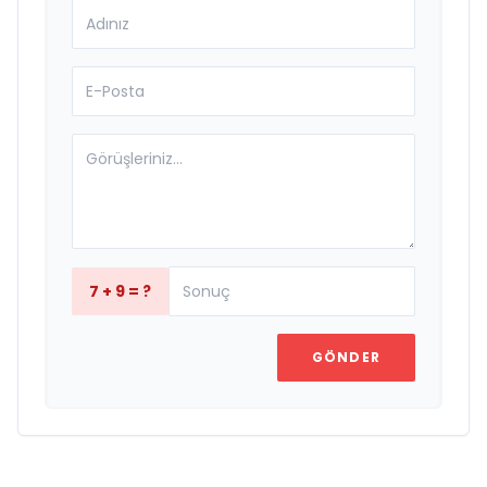
7 + 9 = ?
GÖNDER