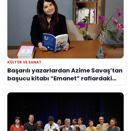
KÜLTÜR VE SANAT
Başarılı yazarlardan Azime Savaş’tan
başucu kitabı “Emanet” raflardaki
yerini aldı