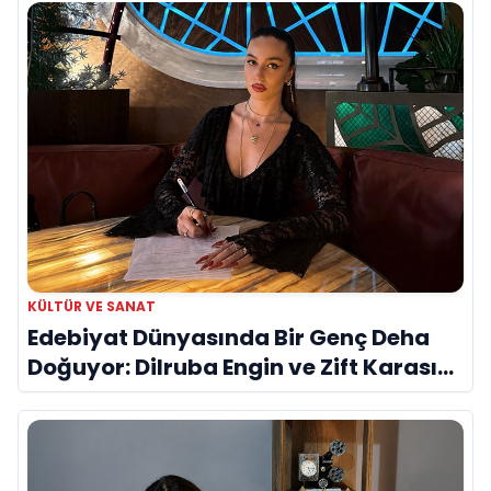
KÜLTÜR VE SANAT
Edebiyat Dünyasında Bir Genç Deha
Doğuyor: Dilruba Engin ve Zift Karası
Evreni ‘AVENOİR’