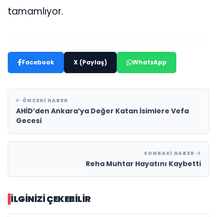
tamamlıyor.
Facebook
X (Paylaş)
WhatsApp
ÖNCEKI HABER
AHİD’den Ankara’ya Değer Katan İsimlere Vefa
Gecesi
SONRAKI HABER
Reha Muhtar Hayatını Kaybetti
İLGINIZI ÇEKEBILIR