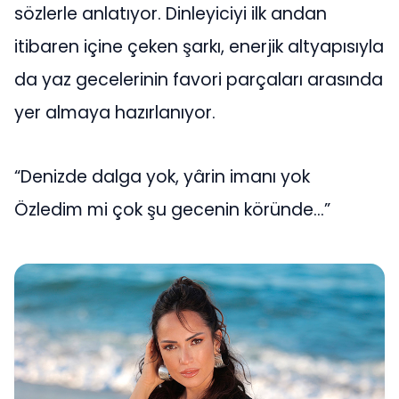
sözlerle anlatıyor. Dinleyiciyi ilk andan
itibaren içine çeken şarkı, enerjik altyapısıyla
da yaz gecelerinin favori parçaları arasında
yer almaya hazırlanıyor.
“Denizde dalga yok, yârin imanı yok
Özledim mi çok şu gecenin köründe…”