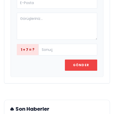
1 + 7 = ?
GÖNDER
🔥 Son Haberler