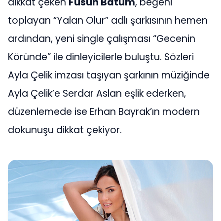
dikkat çeken
Füsun Batum
, beğeni
toplayan “Yalan Olur” adlı şarkısının hemen
ardından, yeni single çalışması “Gecenin
Köründe” ile dinleyicilerle buluştu. Sözleri
Ayla Çelik imzası taşıyan şarkının müziğinde
Ayla Çelik’e Serdar Aslan eşlik ederken,
düzenlemede ise Erhan Bayrak’ın modern
dokunuşu dikkat çekiyor.