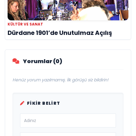
KÜLTÜR VE SANAT
Dürdane 1901’de Unutulmaz Açılış
Yorumlar (0)
Henüz yorum yazılmamış. İlk görüşü siz bildirin!
FIKIR BELIRT