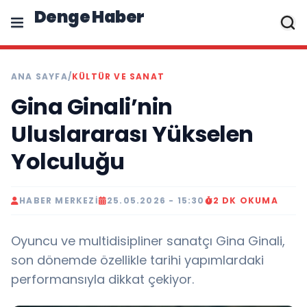
Denge Haber
ANA SAYFA
/
KÜLTÜR VE SANAT
Gina Ginali’nin
Uluslararası Yükselen
Yolculuğu
HABER MERKEZI
25.05.2026 - 15:30
2 DK OKUMA
Oyuncu ve multidisipliner sanatçı Gina Ginali,
son dönemde özellikle tarihi yapımlardaki
performansıyla dikkat çekiyor.