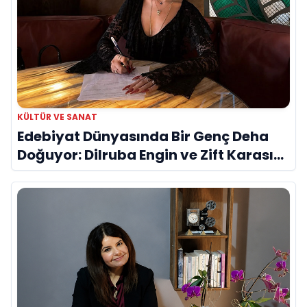
KÜLTÜR VE SANAT
Edebiyat Dünyasında Bir Genç Deha
Doğuyor: Dilruba Engin ve Zift Karası
Evreni ‘AVENOİR’