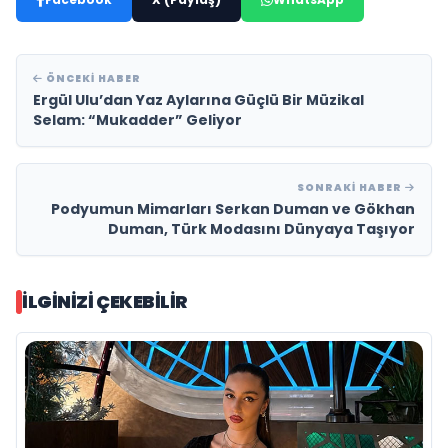
ÖNCEKI HABER
Ergül Ulu’dan Yaz Aylarına Güçlü Bir Müzikal
Selam: “Mukadder” Geliyor
SONRAKI HABER
Podyumun Mimarları Serkan Duman ve Gökhan
Duman, Türk Modasını Dünyaya Taşıyor
İLGINIZI ÇEKEBILIR