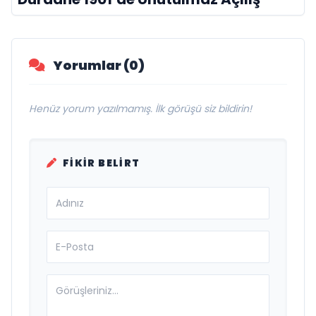
Yorumlar (0)
Henüz yorum yazılmamış. İlk görüşü siz bildirin!
FIKIR BELIRT