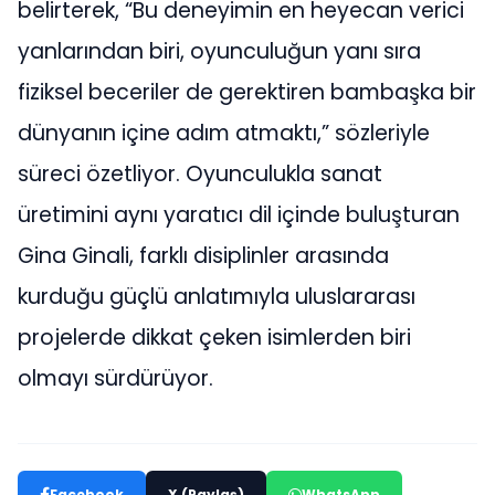
belirterek, “Bu deneyimin en heyecan verici
yanlarından biri, oyunculuğun yanı sıra
fiziksel beceriler de gerektiren bambaşka bir
dünyanın içine adım atmaktı,” sözleriyle
süreci özetliyor. Oyunculukla sanat
üretimini aynı yaratıcı dil içinde buluşturan
Gina Ginali, farklı disiplinler arasında
kurduğu güçlü anlatımıyla uluslararası
projelerde dikkat çeken isimlerden biri
olmayı sürdürüyor.
Facebook
X (Paylaş)
WhatsApp