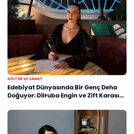
KÜLTÜR VE SANAT
Edebiyat Dünyasında Bir Genç Deha
Doğuyor: Dilruba Engin ve Zift Karası
Evreni ‘AVENOİR’