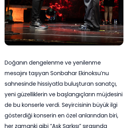
Doğanın dengelenme ve yenilenme
mesajını taşıyan Sonbahar Ekinoksu’nu
sahnesinde hissiyatla buluşturan sanatçı,
yeni güzelliklerin ve başlangıçların müjdesini
de bu konserle verdi. Seyircisinin büyük ilgi
gösterdiği konserin en özel anlarından biri,
her zamanki gibi “Aşk Şarkısı” sırasında