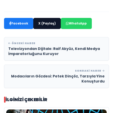
Facebook
X (Paylaş)
WhatsApp
ÖNCEKI HABER
Televizyondan Dijitale: Raif Akyüz, Kendi Medya
İmparatorluğunu Kuruyor
SONRAKI HABER
Modacıların Gözdesi: Petek Dinçöz, Tarzıyla Yine
Konuşturdu
İLGINIZI ÇEKEBILIR