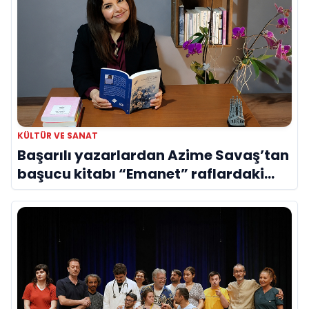
KÜLTÜR VE SANAT
Başarılı yazarlardan Azime Savaş’tan
başucu kitabı “Emanet” raflardaki
yerini aldı