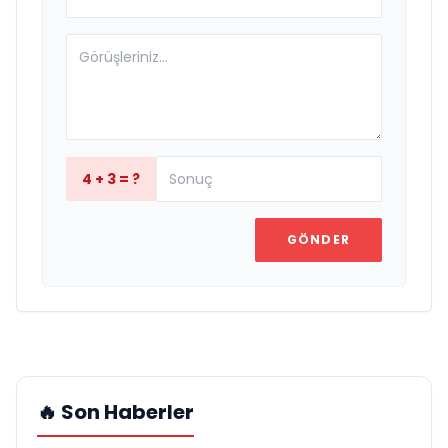
4 + 3 = ?
GÖNDER
🔥 Son Haberler