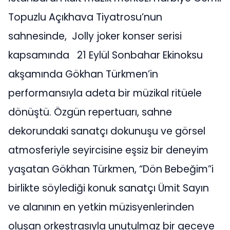
Topuzlu Açıkhava Tiyatrosu’nun
sahnesinde, Jolly joker konser serisi
kapsamında 21 Eylül Sonbahar Ekinoksu
akşamında Gökhan Türkmen’in
performansıyla adeta bir müzikal ritüele
dönüştü. Özgün repertuarı, sahne
dekorundaki sanatçı dokunuşu ve görsel
atmosferiyle seyircisine eşsiz bir deneyim
yaşatan Gökhan Türkmen, “Dön Bebeğim”i
birlikte söylediği konuk sanatçı Ümit Sayın
ve alanının en yetkin müzisyenlerinden
oluşan orkestrasıyla unutulmaz bir geceye