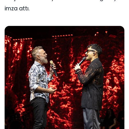
imza attı.