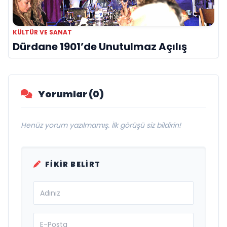
KÜLTÜR VE SANAT
Dürdane 1901’de Unutulmaz Açılış
Yorumlar (0)
Henüz yorum yazılmamış. İlk görüşü siz bildirin!
FIKIR BELIRT