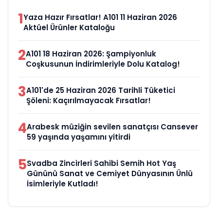
1
Yaza Hazır Fırsatlar! A101 11 Haziran 2026
Aktüel Ürünler Kataloğu
2
A101 18 Haziran 2026: Şampiyonluk
Coşkusunun İndirimleriyle Dolu Katalog!
3
A101'de 25 Haziran 2026 Tarihli Tüketici
Şöleni: Kaçırılmayacak Fırsatlar!
4
Arabesk müziğin sevilen sanatçısı Cansever
59 yaşında yaşamını yitirdi
5
Svadba Zincirleri Sahibi Semih Hot Yaş
Gününü Sanat ve Cemiyet Dünyasının Ünlü
İsimleriyle Kutladı!