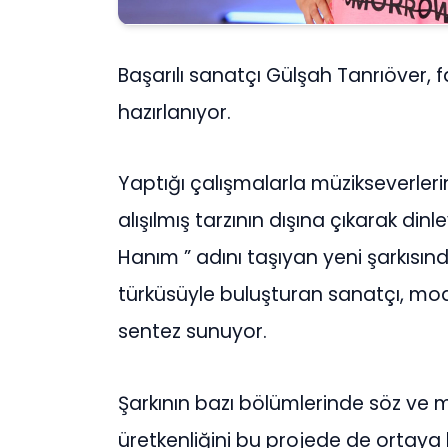
Başarılı sanatçı Gülşah Tanrıöver, 
hazırlanıyor.
Yaptığı çalışmalarla müzikseverleri
alışılmış tarzının dışına çıkarak din
Hanım ” adını taşıyan yeni şarkısınd
türküsüyle buluşturan sanatçı, mode
sentez sunuyor.
Şarkının bazı bölümlerinde söz ve 
üretkenliğini bu projede de ortay