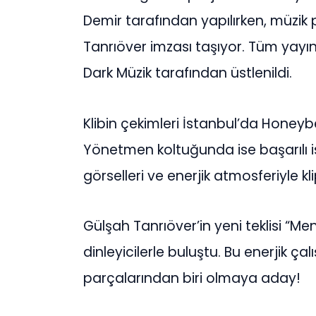
Demir tarafından yapılırken, müzik
Tanrıöver imzası taşıyor. Tüm yayın
Dark Müzik tarafından üstlenildi.
Klibin çekimleri İstanbul’da Honeybe
Yönetmen koltuğunda ise başarılı isi
görselleri ve enerjik atmosferiyle kli
Gülşah Tanrıöver’in yeni teklisi “Me
dinleyicilerle buluştu. Bu enerjik 
parçalarından biri olmaya aday!