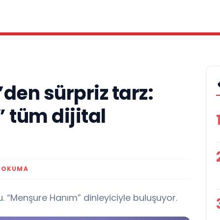
den sürpriz tarz:
tüm dijital
K OKUMA
 “Menşure Hanım” dinleyiciyle buluşuyor.