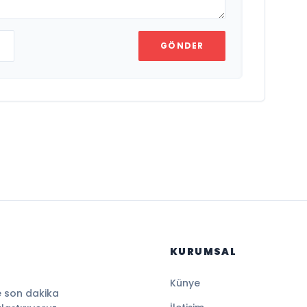
GÖNDER
KURUMSAL
Künye
e son dakika