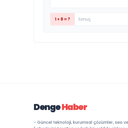
1 + 8 = ?
Denge
Haber
- Güncel teknoloji, kurumsal çözümler, seo v