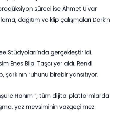
 prodüksiyon süreci ise Ahmet Ulvar
lama, dağıtım ve klip çalışmaları Dark’n
e Stüdyoları’nda gerçekleştirildi.
m Enes Bilal Taşcı yer aldı. Renkli
p, şarkının ruhunu birebir yansıtıyor.
nşure Hanım ”, tüm dijital platformlarda
çalışma, yaz mevsiminin vazgeçilmez