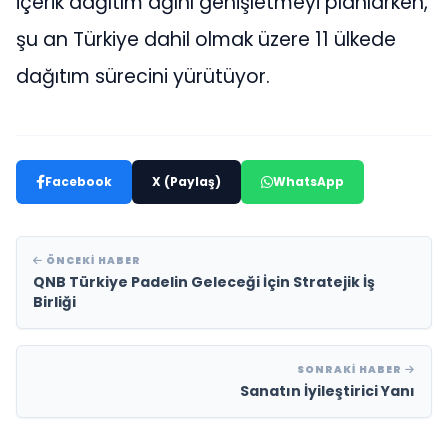
içerik dağıtım ağını genişletmeyi planlarken,
şu an Türkiye dahil olmak üzere 11 ülkede
dağıtım sürecini yürütüyor.
Facebook
X (Paylaş)
WhatsApp
ÖNCEKI HABER
QNB Türkiye Padelin Geleceği İçin Stratejik İş
Birliği
SONRAKI HABER
Sanatın İyileştirici Yanı