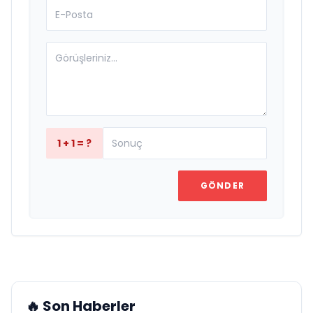
1 + 1 = ?
GÖNDER
🔥 Son Haberler