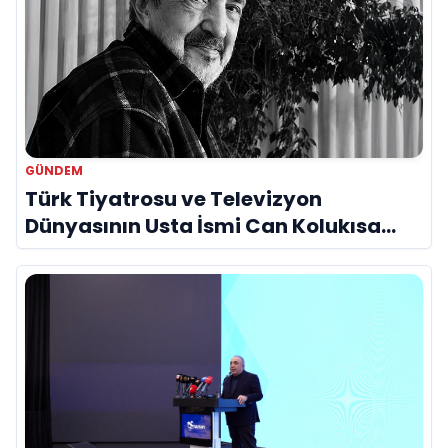
GÜNDEM
Türk Tiyatrosu ve Televizyon
Dünyasının Usta İsmi Can Kolukısa
Hayatını Kaybetti