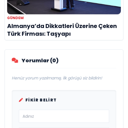
GÜNDEM
Almanya’da Dikkatleri Üzerine Çeken
Türk Firması: Taşyapı
Yorumlar (0)
Henüz yorum yazılmamış. İlk görüşü siz bildirin!
FIKIR BELIRT