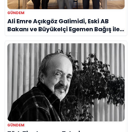
GÜNDEM
Ali Emre Açıkgöz Galimidi, Eski AB
Bakanı ve Büyükelçi Egemen Bağış ile
Bir Araya Geldi
GÜNDEM