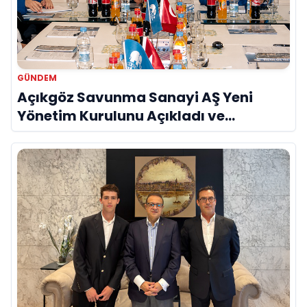
GÜNDEM
Açıkgöz Savunma Sanayi AŞ Yeni
Yönetim Kurulunu Açıkladı ve
Savunma Sanayinde Küresel Vizyon
Vurgusu