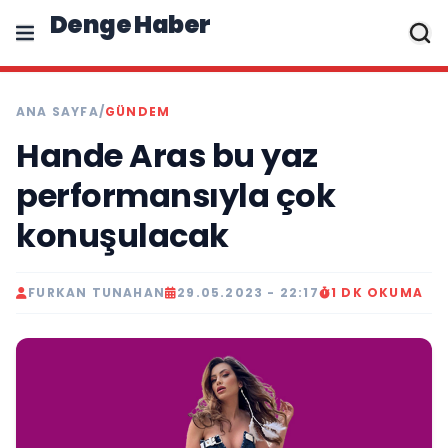
Denge Haber
ANA SAYFA
/
GÜNDEM
Hande Aras bu yaz
performansıyla çok
konuşulacak
FURKAN TUNAHAN
29.05.2023 - 22:17
1 DK OKUMA