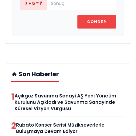
7 + 5 = ?
GÖNDER
🔥 Son Haberler
1
Açıkgöz Savunma Sanayi AŞ Yeni Yönetim
Kurulunu Açıkladı ve Savunma Sanayinde
Küresel Vizyon Vurgusu
2
Rubato Konser Serisi Müzikseverlerle
Buluşmaya Devam Ediyor