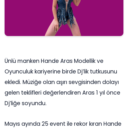
Ünlü manken Hande Aras Modellik ve
Oyunculuk kariyerine birde Dj’lik tutkusunu
ekledi. Müziğe olan aşırı sevgisinden dolayı
gelen teklifleri değerlendiren Aras 1 yıl önce
Dj’liğe soyundu.
Mayıs ayında 25 event ile rekor kıran Hande