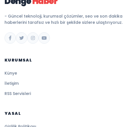
Denge
Haber
- Güncel teknoloji, kurumsal çözümler, seo ve son dakika
haberlerini tarafsız ve hızlı bir şekilde sizlere ulaştırıyoruz.
KURUMSAL
Künye
İletişim
RSS Servisleri
YASAL
Gizlilik Politikası