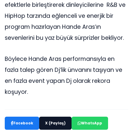
efektlerle birleştirerek dinleyicilerine R&B ve
HipHop tarzında eğlenceli ve enerjik bir
program hazırlayan Hande Aras’ın
sevenlerini bu yaz büyük sürprizler bekliyor.
Böylece Hande Aras performansıyla en
fazla talep gören Dj’lik ünvanını taşıyan ve
en fazla event yapan Dj olarak rekora
koşuyor.
Facebook
X (Paylaş)
WhatsApp