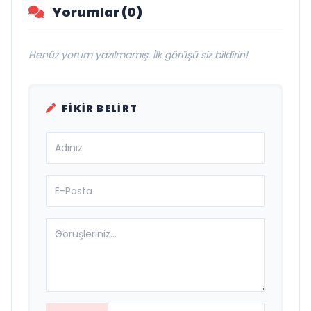
Yorumlar (0)
Henüz yorum yazılmamış. İlk görüşü siz bildirin!
FIKIR BELIRT