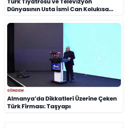
Türk Tiyatrosu ve Televizyon
Dünyasının Usta İsmi Can Kolukısa
Hayatını Kaybetti
GÜNDEM
Almanya’da Dikkatleri Üzerine Çeken
Türk Firması: Taşyapı