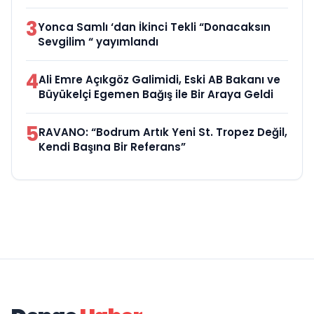
3
Yonca Samlı ‘dan İkinci Tekli “Donacaksın
Sevgilim “ yayımlandı
4
Ali Emre Açıkgöz Galimidi, Eski AB Bakanı ve
Büyükelçi Egemen Bağış ile Bir Araya Geldi
5
RAVANO: “Bodrum Artık Yeni St. Tropez Değil,
Kendi Başına Bir Referans”