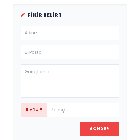
FIKIR BELIRT
5 + 1 = ?
GÖNDER