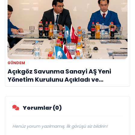
GÜNDEM
Açıkgöz Savunma Sanayi AŞ Yeni
Yönetim Kurulunu Açıkladı ve
Savunma Sanayinde Küresel Vizyon
Vurgusu
Yorumlar (0)
Henüz yorum yazılmamış. İlk görüşü siz bildirin!