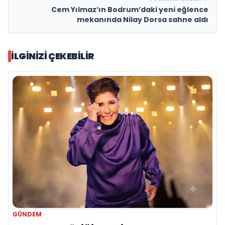
Cem Yılmaz’ın Bodrum’daki yeni eğlence
mekanında Nilay Dorsa sahne aldı
İLGINIZI ÇEKEBILIR
GÜNDEM