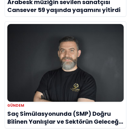
Arabesk müziğin sevilen sanatçısı
Cansever 59 yaşında yaşamını yitirdi
GÜNDEM
Saç Simülasyonunda (SMP) Doğru
Bilinen Yanlışlar ve Sektörün Geleceği:
Onur Akdeniz ile Özel Röportaj