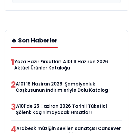
🔥 Son Haberler
1
Yaza Hazır Fırsatlar! A101 11 Haziran 2026
Aktüel Ürünler Kataloğu
2
A101 18 Haziran 2026: Şampiyonluk
Coşkusunun İndirimleriyle Dolu Katalog!
3
A101'de 25 Haziran 2026 Tarihli Tüketici
Şöleni: Kaçırılmayacak Fırsatlar!
4
Arabesk müziğin sevilen sanatçısı Cansever