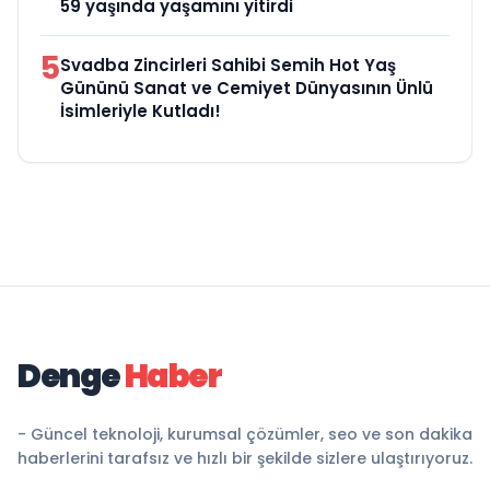
59 yaşında yaşamını yitirdi
5
Svadba Zincirleri Sahibi Semih Hot Yaş
Gününü Sanat ve Cemiyet Dünyasının Ünlü
İsimleriyle Kutladı!
Denge
Haber
- Güncel teknoloji, kurumsal çözümler, seo ve son dakika
haberlerini tarafsız ve hızlı bir şekilde sizlere ulaştırıyoruz.