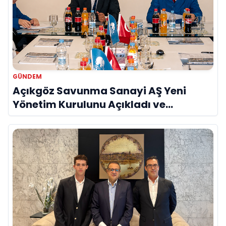
GÜNDEM
Açıkgöz Savunma Sanayi AŞ Yeni
Yönetim Kurulunu Açıkladı ve
Savunma Sanayinde Küresel Vizyon
Vurgusu