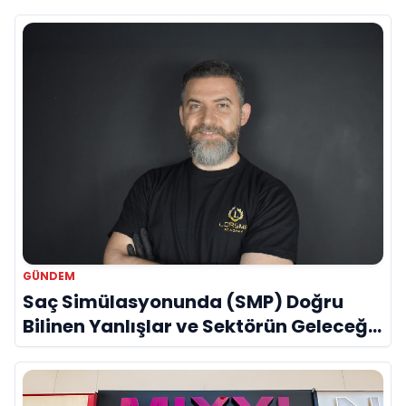
GÜNDEM
Saç Simülasyonunda (SMP) Doğru
Bilinen Yanlışlar ve Sektörün Geleceği:
Onur Akdeniz ile Özel Röportaj