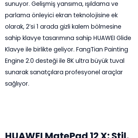
sunuyor. Gelişmiş yansıma, ışıldama ve
parlama önleyici ekran teknolojisine ek
olarak, 2’si 1 arada gizli kalem bölmesine
sahip klavye tasarımına sahip HUAWEI Glide
Klavye ile birlikte geliyor. FangTian Painting
Engine 2.0 desteği ile 8K ultra büyük tuval
sunarak sanatçılara profesyonel araçlar
sağlıyor.
HUAWEI MatePad 12 X: Stil,