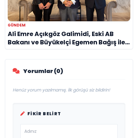
GÜNDEM
Ali Emre Açıkgöz Galimidi, Eski AB
Bakanı ve Büyükelçi Egemen Bağış ile
Bir Araya Geldi
Yorumlar (0)
Henüz yorum yazılmamış. İlk görüşü siz bildirin!
FIKIR BELIRT