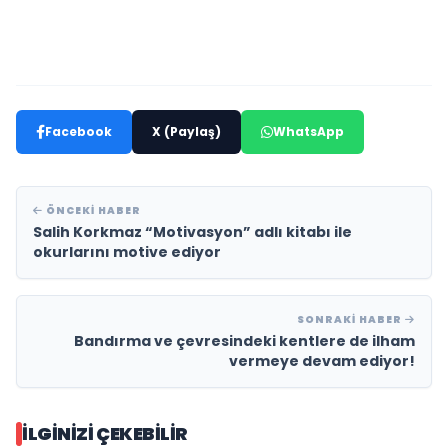
Facebook
X (Paylaş)
WhatsApp
ÖNCEKI HABER
Salih Korkmaz “Motivasyon” adlı kitabı ile
okurlarını motive ediyor
SONRAKI HABER
Bandırma ve çevresindeki kentlere de ilham
vermeye devam ediyor!
İLGINIZI ÇEKEBILIR