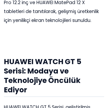
Pro 12.2 inç ve HUAWEI MatePad 12 X
tabletleri de tanıtılarak, gelişmiş üretkenlik
için yenilikçi ekran teknolojileri sunuldu.
HUAWEI WATCH GT 5
Serisi: Modaya ve
Teknolojiye Öncülük
Ediyor
HUAWEI WATCH GT 5 Serisi, geliştirilmiş