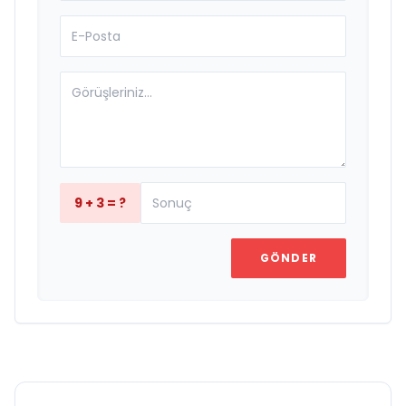
9 + 3 = ?
GÖNDER