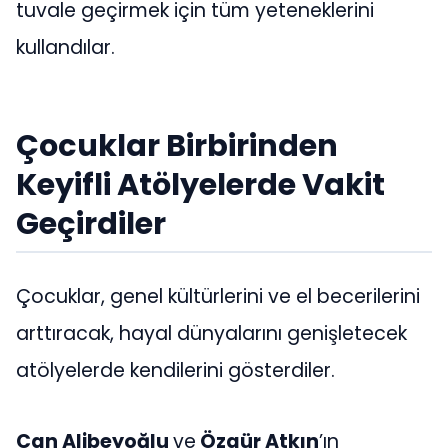
tuvale geçirmek için tüm yeteneklerini
kullandılar.
Çocuklar Birbirinden
Keyifli Atölyelerde Vakit
Geçirdiler
Çocuklar, genel kültürlerini ve el becerilerini
arttıracak, hayal dünyalarını genişletecek
atölyelerde kendilerini gösterdiler.
Can Alibeyoğlu
ve
Özgür Atkın
’ın