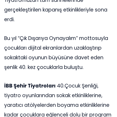
Tiyatromuzun tüm sahnelerinde
gerçekleştirilen kapanış etkinlikleriyle sona
erdi.
Bu yıl “Çık Dışarıya Oynayalım” mottosuyla
çocukları dijital ekranlardan uzaklaştırıp
sokaktaki oyunun büyüsüne davet eden
şenlik 40. kez çocuklarla buluştu.
İBB Şehir Tiyatroları
40.Çocuk Şenliği,
tiyatro oyunlarından sokak etkinliklerine,
yaratıcı atölyelerden boyama etkinliklerine
kadar çocuklara eğlenceli dolu bir program