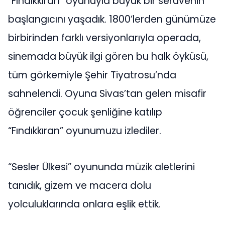
“Fındıkkıran” oyunuyla büyük bir serüvenin
başlangıcını yaşadık. 1800’lerden günümüze
birbirinden farklı versiyonlarıyla operada,
sinemada büyük ilgi gören bu halk öyküsü,
tüm görkemiyle Şehir Tiyatrosu’nda
sahnelendi. Oyuna Sivas’tan gelen misafir
öğrenciler çocuk şenliğine katılıp
“Fındıkkıran” oyunumuzu izlediler.
“Sesler Ülkesi” oyununda müzik aletlerini
tanıdık, gizem ve macera dolu
yolculuklarında onlara eşlik ettik.