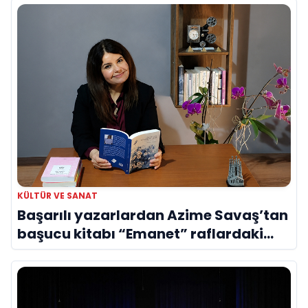
KÜLTÜR VE SANAT
Başarılı yazarlardan Azime Savaş’tan
başucu kitabı “Emanet” raflardaki
yerini aldı