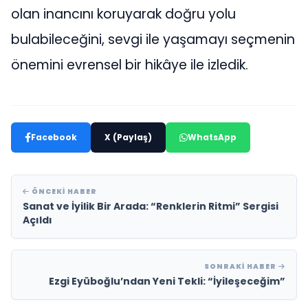
olan inancını koruyarak doğru yolu
bulabileceğini, sevgi ile yaşamayı seçmenin
önemini evrensel bir hikâye ile izledik.
Facebook
X (Paylaş)
WhatsApp
ÖNCEKI HABER
Sanat ve İyilik Bir Arada: “Renklerin Ritmi” Sergisi
Açıldı
SONRAKI HABER
Ezgi Eyüboğlu’ndan Yeni Tekli: “İyileşeceğim”