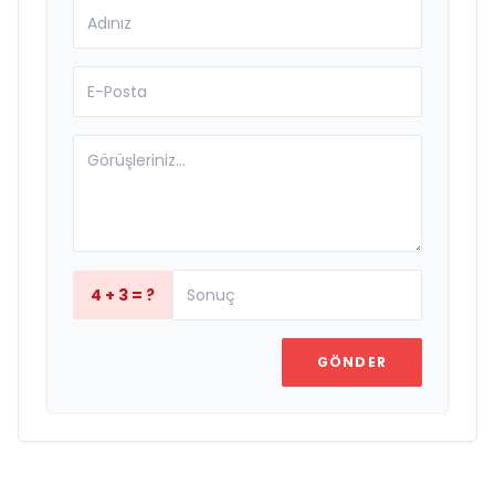
4 + 3 = ?
GÖNDER