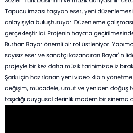
Sözleri Türk basınının ve müzik dünyasının usta
Tapucu imzası taşıyan eser, yeni düzenleme
anlayışıyla buluşturuyor. Düzenleme çalışması
gerçekleştirildi. Projenin hayata geçirilmesi
Burhan Bayar önemli bir rol üstleniyor. Yapımc
sayısız eser ve sanatçı kazandıran Bayar'ın lid
projeyle bir kez daha müzik tarihimizde iz bırak
Şarkı için hazırlanan yeni video klibin yönetme
değişim, mücadele, umut ve yeniden doğuş tema
taşıdığı duygusal derinlik modern bir sinema dili