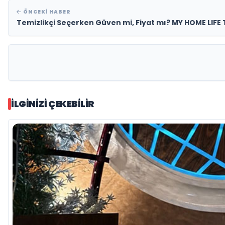
ÖNCEKI HABER
Temizlikçi Seçerken Güven mi, Fiyat mı? MY HOME LIFE Te
İLGINIZI ÇEKEBILIR