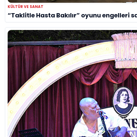
KÜLTÜR VE SANAT
“Taklitle Hasta Bakılır” oyunu engelleri s