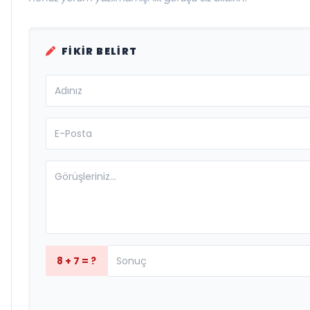
FIKIR BELIRT
8 + 7 = ?