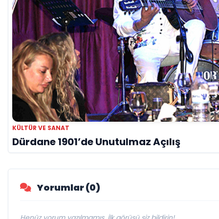
KÜLTÜR VE SANAT
Dürdane 1901’de Unutulmaz Açılış
Yorumlar (0)
Henüz yorum yazılmamış. İlk görüşü siz bildirin!