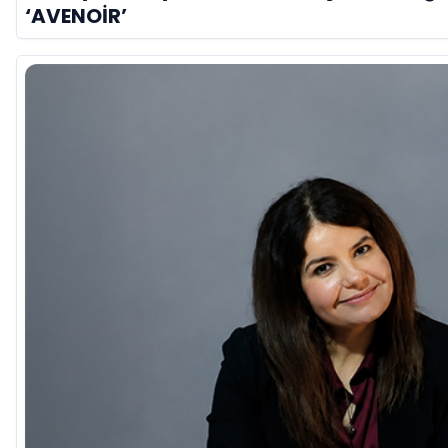
‘AVENOİR’