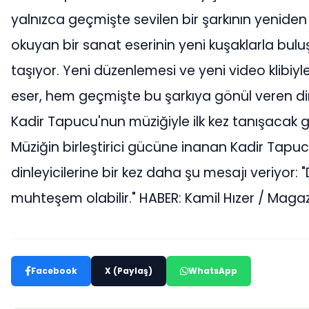
yalnızca geçmişte sevilen bir şarkının yenid
okuyan bir sanat eserinin yeni kuşaklarla buluş
taşıyor. Yeni düzenlemesi ve yeni video klibiy
eser, hem geçmişte bu şarkıya gönül veren din
Kadir Tapucu'nun müziğiyle ilk kez tanışacak g
Müziğin birleştirici gücüne inanan Kadir Tapuc
dinleyicilerine bir kez daha şu mesajı veriyo
muhteşem olabilir." HABER: Kamil Hızer / Ma
Facebook
X (Paylaş)
WhatsApp