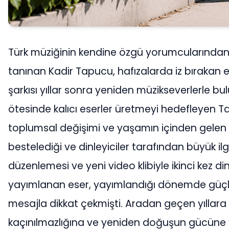
Türk müziğinin kendine özgü yorumcularından, 
tanınan Kadir Tapucu, hafızalarda iz bırakan
şarkısı yıllar sonra yeniden müzikseverlerle
ötesinde kalıcı eserler üretmeyi hedefleyen T
toplumsal değişimi ve yaşamın içinden gelen d
bestelediği ve dinleyiciler tarafından büyük 
düzenlemesi ve yeni video klibiyle ikinci kez dinle
yayımlanan eser, yayımlandığı dönemde güçlü s
mesajla dikkat çekmişti. Aradan geçen yıllara
kaçınılmazlığına ve yeniden doğuşun gücüne yap