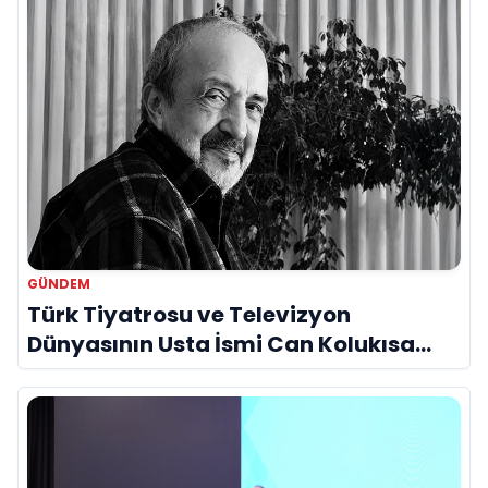
GÜNDEM
Türk Tiyatrosu ve Televizyon
Dünyasının Usta İsmi Can Kolukısa
Hayatını Kaybetti