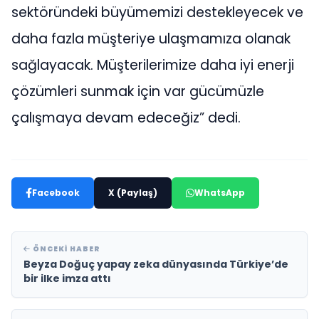
sektöründeki büyümemizi destekleyecek ve
daha fazla müşteriye ulaşmamıza olanak
sağlayacak. Müşterilerimize daha iyi enerji
çözümleri sunmak için var gücümüzle
çalışmaya devam edeceğiz” dedi.
Facebook
X (Paylaş)
WhatsApp
ÖNCEKI HABER
Beyza Doğuç yapay zeka dünyasında Türkiye’de
bir ilke imza attı