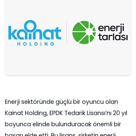
Enerji sektöründe güçlü bir oyuncu olan
Kainat Holding, EPDK Tedarik Lisansı’nı 20 yıl
boyunca elinde bulunduracak önemli bir
başarı elde etti. Bu lisans, şirketin enerji