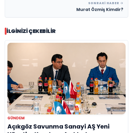
SONRAKI HABER
Murat Özmiş Kimdir?
İLGINIZI ÇEKEBILIR
GÜNDEM
Açıkgöz Savunma Sanayi AŞ Yeni