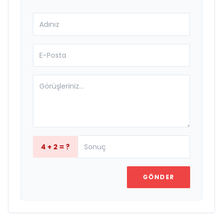
4 + 2 = ?
GÖNDER