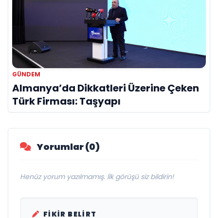
GÜNDEM
Almanya’da Dikkatleri Üzerine Çeken
Türk Firması: Taşyapı
Yorumlar (0)
Henüz yorum yazılmamış. İlk görüşü siz bildirin!
FIKIR BELIRT