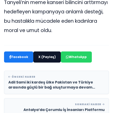
Tanyeli’nin meme kanseri bilincini arttırmayı
hedefleyen kampanyaya anlamlı desteği,
bu hastalıkla mücadele eden kadınlara
moral ve umut oldu.
Facebook
X (Paylaş)
WhatsApp
ÖNCEKI HABER
Adil Sami iki kardeş ülke Pakistan ve Türkiye
arasında güçlü bir bağ oluşturmaya devam
ediyor
SONRAKI HABER
Antalya’da Çorumlu İş İnsanları Platformu