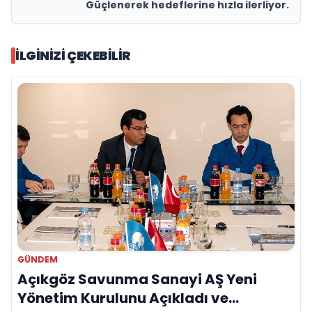
Güçlenerek hedeflerine hızla ilerliyor.
İLGINIZI ÇEKEBILIR
GÜNDEM
Açıkgöz Savunma Sanayi AŞ Yeni
Yönetim Kurulunu Açıkladı ve