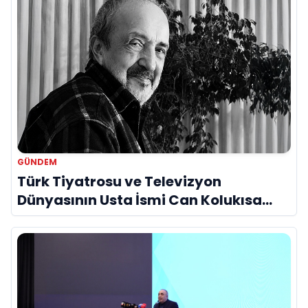
GÜNDEM
Türk Tiyatrosu ve Televizyon
Dünyasının Usta İsmi Can Kolukısa
Hayatını Kaybetti