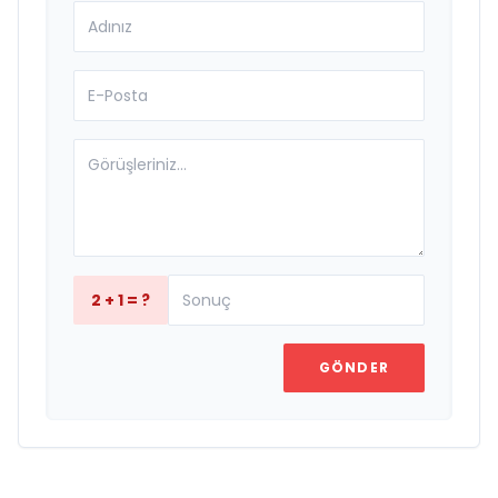
2 + 1 = ?
GÖNDER