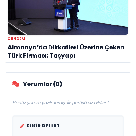
GÜNDEM
Almanya’da Dikkatleri Üzerine Çeken
Türk Firması: Taşyapı
Yorumlar (0)
Henüz yorum yazılmamış. İlk görüşü siz bildirin!
FIKIR BELIRT