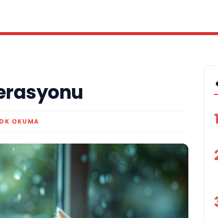
perasyonu
 DK OKUMA