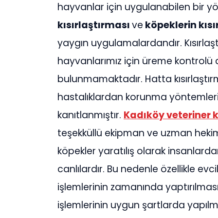
hayvanlar için uygulanabilen bir y
kısırlaştırması
ve
köpeklerin kısı
yaygın uygulamalardandır. Kısırlaş
hayvanlarımız için üreme kontrolü d
bulunmamaktadır. Hatta kısırlaştır
hastalıklardan korunma yöntemleri ge
kanıtlanmıştır.
Kadıköy veteriner kl
teşekküllü ekipman ve uzman hekim
köpekler yaratılış olarak insanlar
canlılardır. Bu nedenle özellikle evci
işlemlerinin zamanında yaptırılması
işlemlerinin uygun şartlarda yapılma