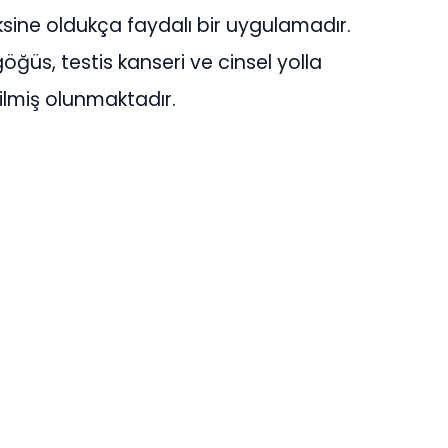
ksine oldukça faydalı bir uygulamadır.
öğüs, testis kanseri ve cinsel yolla
ilmiş olunmaktadır.