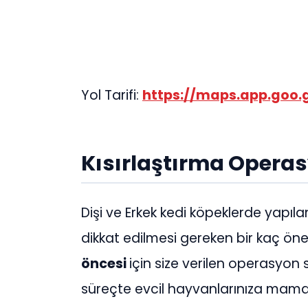
Yol Tarifi:
https://maps.app.goo
Kısırlaştırma Opera
Dişi ve Erkek kedi köpeklerde yapıl
dikkat edilmesi gereken bir kaç öne
öncesi
için size verilen operasyon
süreçte evcil hayvanlarınıza mam