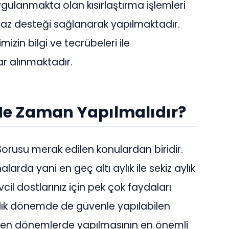
ygulanmakta olan kısırlaştırma işlemleri
cihaz desteği sağlanarak yapılmaktadır.
zin bilgi ve tecrübeleri ile
r alınmaktadır.
 Ne Zaman Yapılmalıdır?
Sorusu merak edilen konulardan biridir.
larda yani en geç altı aylık ile sekiz aylık
il dostlarınız için pek çok faydaları
aylık dönemde de güvenle yapılabilen
rken dönemlerde yapılmasının en önemli