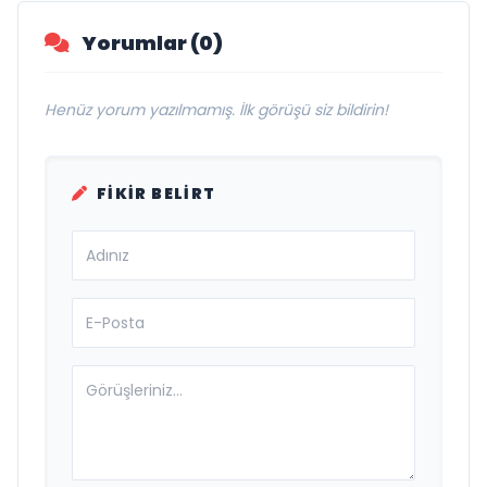
Yorumlar (0)
Henüz yorum yazılmamış. İlk görüşü siz bildirin!
FIKIR BELIRT