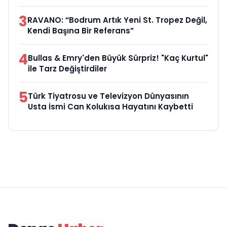
3
RAVANO: “Bodrum Artık Yeni St. Tropez Değil,
Kendi Başına Bir Referans”
4
Bullas & Emry'den Büyük Sürpriz! "Kaç Kurtul"
ile Tarz Değiştirdiler
5
Türk Tiyatrosu ve Televizyon Dünyasının
Usta İsmi Can Kolukısa Hayatını Kaybetti