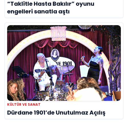
“Taklitle Hasta Bakılır” oyunu
engelleri sanatla aştı
KÜLTÜR VE SANAT
Dürdane 1901’de Unutulmaz Açılış