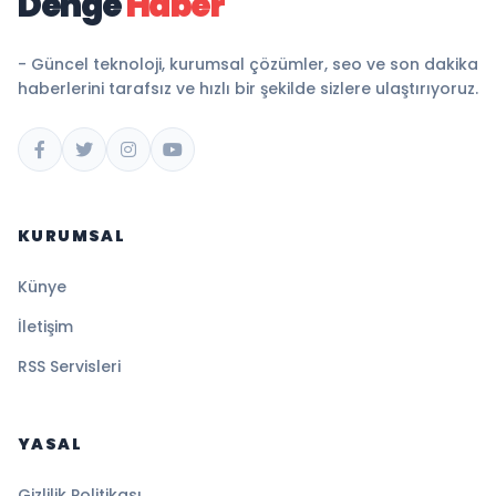
Denge
Haber
- Güncel teknoloji, kurumsal çözümler, seo ve son dakika
haberlerini tarafsız ve hızlı bir şekilde sizlere ulaştırıyoruz.
KURUMSAL
Künye
İletişim
RSS Servisleri
YASAL
Gizlilik Politikası