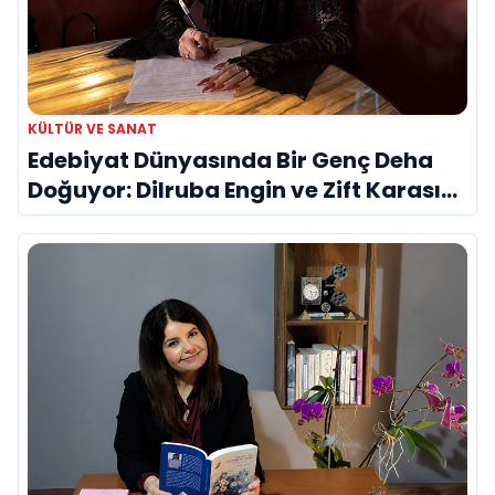
KÜLTÜR VE SANAT
Edebiyat Dünyasında Bir Genç Deha
Doğuyor: Dilruba Engin ve Zift Karası
Evreni ‘AVENOİR’