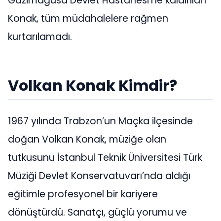
Gazimağusa Devlet Hastanesi’ne kaldırılan
Konak, tüm müdahalelere rağmen
kurtarılamadı.
Volkan Konak Kimdir?
1967 yılında Trabzon’un Maçka ilçesinde
doğan Volkan Konak, müziğe olan
tutkusunu İstanbul Teknik Üniversitesi Türk
Müziği Devlet Konservatuvarı’nda aldığı
eğitimle profesyonel bir kariyere
dönüştürdü. Sanatçı, güçlü yorumu ve