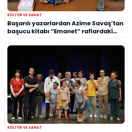
KÜLTÜR VE SANAT
Başarılı yazarlardan Azime Savaş’tan
başucu kitabı “Emanet” raflardaki
yerini aldı
KÜLTÜR VE SANAT