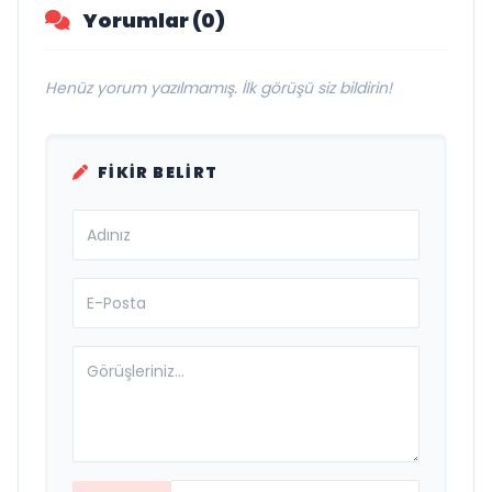
Yorumlar (0)
Henüz yorum yazılmamış. İlk görüşü siz bildirin!
FIKIR BELIRT