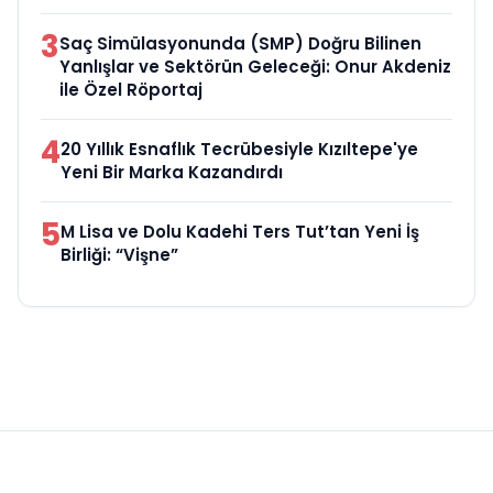
3
Saç Simülasyonunda (SMP) Doğru Bilinen
Yanlışlar ve Sektörün Geleceği: Onur Akdeniz
ile Özel Röportaj
4
20 Yıllık Esnaflık Tecrübesiyle Kızıltepe'ye
Yeni Bir Marka Kazandırdı
5
M Lisa ve Dolu Kadehi Ters Tut’tan Yeni İş
Birliği: “Vişne”