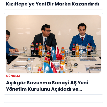
Kızıltepe'ye Yeni Bir Marka Kazandırdı
GÜNDEM
Açıkgöz Savunma Sanayi AŞ Yeni
Yönetim Kurulunu Açıkladı ve
Savunma Sanayinde Küresel Vizyon
Vurgusu