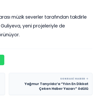
rası müzik severler tarafından takdirle
uliyeva, yeni projeleriyle de
görünüyor.
SONRAKI HABER
Yağmur Tanyıldız’a “Yılın En Dikkat
Çeken Haber Yazarı” ödülü