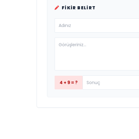
FIKIR BELIRT
4 + 9 = ?