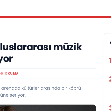
luslararası müzik
yor
DK OKUMA
 arenada kültürler arasında bir köprü
ne seriyor..