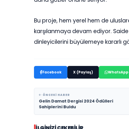
Bu proje, hem yerel hem de uluslara
karşılanmaya devam ediyor. Saide G
dinleyicilerini büyülemeye kararlı 
Facebook
X (Paylaş)
WhatsApp
ÖNCEKI HABER
Gelin Damat Dergisi 2024 Ödülleri
Sahiplerini Buldu
İLGINIZI ÇEKEBILIR