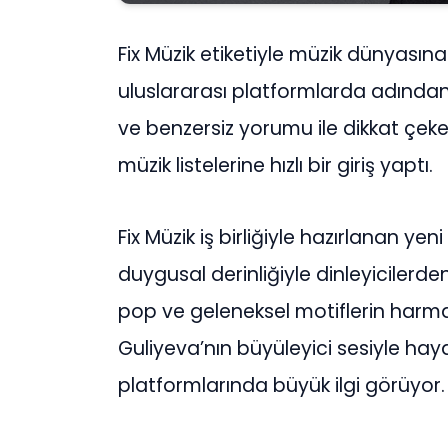
Fix Müzik etiketiyle müzik dünyasın
uluslararası platformlarda adında
ve benzersiz yorumu ile dikkat çek
müzik listelerine hızlı bir giriş yaptı.
Fix Müzik iş birliğiyle hazırlanan ye
duygusal derinliğiyle dinleyicilerd
pop ve geleneksel motiflerin harman
Guliyeva’nın büyüleyici sesiyle hay
platformlarında büyük ilgi görüyor.