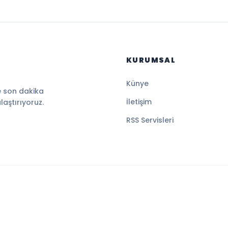
KURUMSAL
Künye
e son dakika
İletişim
ulaştırıyoruz.
RSS Servisleri