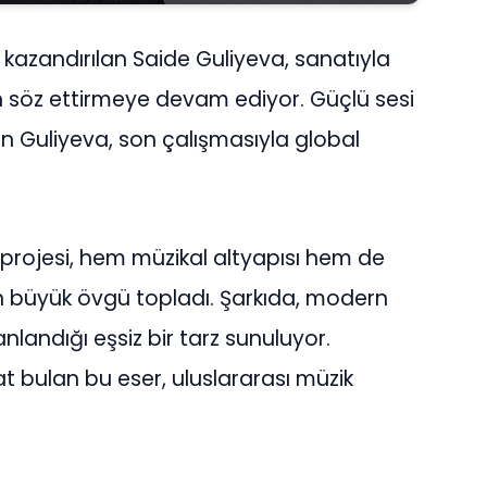
a kazandırılan Saide Guliyeva, sanatıyla
n söz ettirmeye devam ediyor. Güçlü sesi
en Guliyeva, son çalışmasıyla global
ni projesi, hem müzikal altyapısı hem de
en büyük övgü topladı. Şarkıda, modern
landığı eşsiz bir tarz sunuluyor.
at bulan bu eser, uluslararası müzik