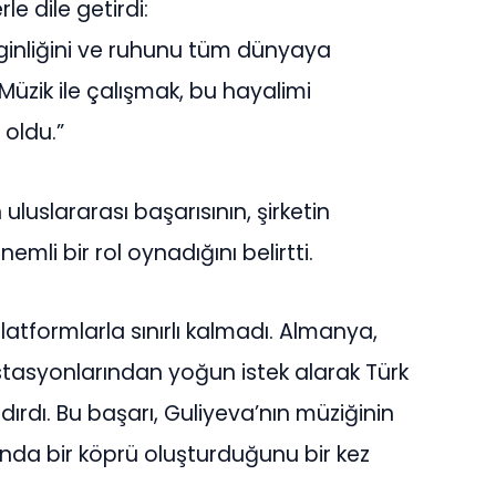
le dile getirdi:
enginliğini ve ruhunu tüm dünyaya
üzik ile çalışmak, bu hayalimi
oldu.”
n uluslararası başarısının, şirketin
mli bir rol oynadığını belirtti.
latformlarla sınırlı kalmadı. Almanya,
istasyonlarından yoğun istek alarak Türk
ırdı. Bu başarı, Guliyeva’nın müziğinin
ında bir köprü oluşturduğunu bir kez