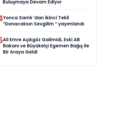
Buluşmaya Devam Ediyor
4
Yonca Samlı ‘dan İkinci Tekli
“Donacaksın Sevgilim “ yayımlandı
5
Ali Emre Açıkgöz Galimidi, Eski AB
Bakanı ve Büyükelçi Egemen Bağış ile
Bir Araya Geldi