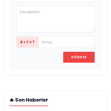
5 + 7 = ?
GÖNDER
🔥 Son Haberler