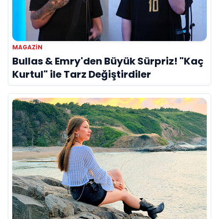
MAGAZIN
Bullas & Emry'den Büyük Sürpriz! "Kaç
Kurtul" ile Tarz Değiştirdiler