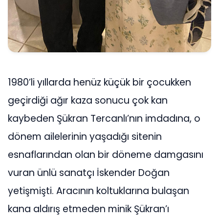
1980’li yıllarda henüz küçük bir çocukken
geçirdiği ağır kaza sonucu çok kan
kaybeden Şükran Tercanlı’nın imdadına, o
dönem ailelerinin yaşadığı sitenin
esnaflarından olan bir döneme damgasını
vuran ünlü sanatçı İskender Doğan
yetişmişti. Aracının koltuklarına bulaşan
kana aldırış etmeden minik Şükran’ı