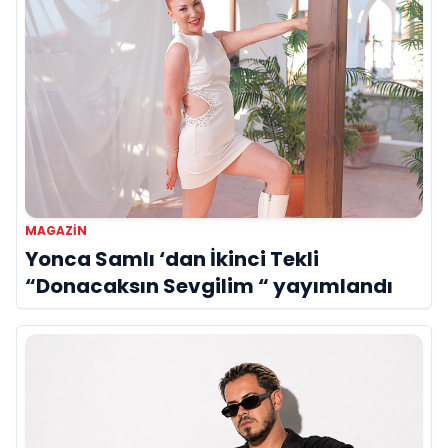
MAGAZIN
Yonca Samlı ‘dan İkinci Tekli
“Donacaksın Sevgilim “ yayımlandı