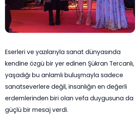
Eserleri ve yazılarıyla sanat dünyasında
kendine özgü bir yer edinen Şükran Tercanlı,
yaşadığı bu anlamlı buluşmayla sadece
sanatseverlere değil, insanlığın en değerli
erdemlerinden biri olan vefa duygusuna da
güçlü bir mesaj verdi.