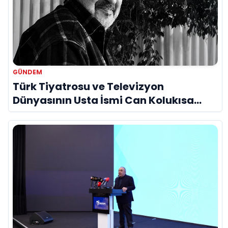
GÜNDEM
Türk Tiyatrosu ve Televizyon
Dünyasının Usta İsmi Can Kolukısa
Hayatını Kaybetti