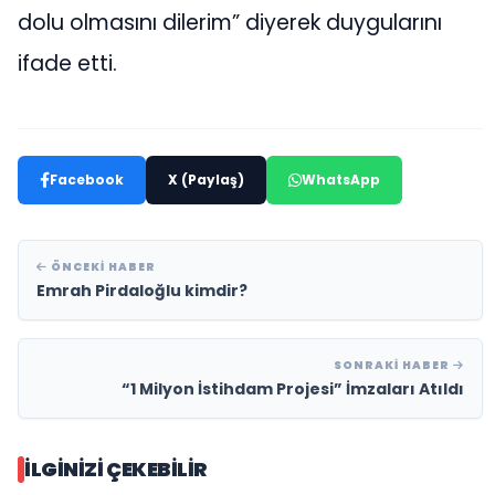
dolu olmasını dilerim” diyerek duygularını
ifade etti.
Facebook
X (Paylaş)
WhatsApp
ÖNCEKI HABER
Emrah Pirdaloğlu kimdir?
SONRAKI HABER
“1 Milyon İstihdam Projesi” İmzaları Atıldı
İLGINIZI ÇEKEBILIR