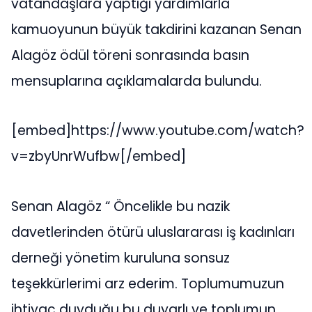
vatandaşlara yaptığı yardımlarla
kamuoyunun büyük takdirini kazanan Senan
Alagöz ödül töreni sonrasında basın
mensuplarına açıklamalarda bulundu.
[embed]https://www.youtube.com/watch?
v=zbyUnrWufbw[/embed]
Senan Alagöz “ Öncelikle bu nazik
davetlerinden ötürü uluslararası iş kadınları
derneği yönetim kuruluna sonsuz
teşekkürlerimi arz ederim. Toplumumuzun
ihtiyaç duyduğu bu duyarlı ve toplumun