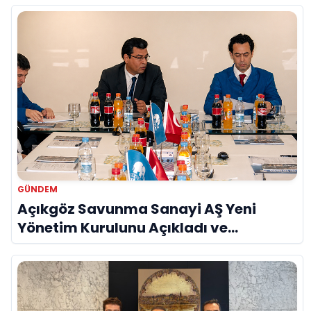
GÜNDEM
Açıkgöz Savunma Sanayi AŞ Yeni
Yönetim Kurulunu Açıkladı ve
Savunma Sanayinde Küresel Vizyon
Vurgusu