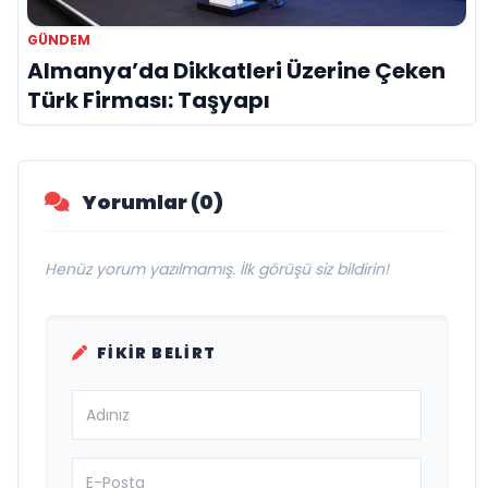
GÜNDEM
Almanya’da Dikkatleri Üzerine Çeken
Türk Firması: Taşyapı
Yorumlar (0)
Henüz yorum yazılmamış. İlk görüşü siz bildirin!
FIKIR BELIRT