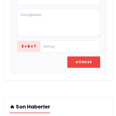
3 + 6 = ?
GÖNDER
🔥 Son Haberler