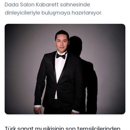
Dada Salon Kabarett sahnesinde
dinleyicileriyle buluşmaya hazırlanıyor.
Türk sanat musikisinin son temsilcilerinden