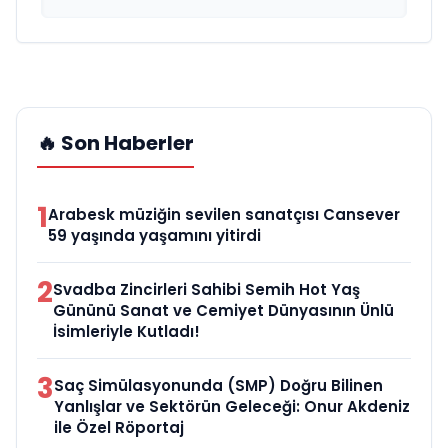
🔥 Son Haberler
1
Arabesk müziğin sevilen sanatçısı Cansever
59 yaşında yaşamını yitirdi
2
Svadba Zincirleri Sahibi Semih Hot Yaş
Gününü Sanat ve Cemiyet Dünyasının Ünlü
İsimleriyle Kutladı!
3
Saç Simülasyonunda (SMP) Doğru Bilinen
Yanlışlar ve Sektörün Geleceği: Onur Akdeniz
ile Özel Röportaj