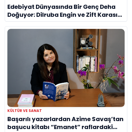
Edebiyat Dünyasında Bir Genç Deha
Doğuyor: Dilruba Engin ve Zift Karası
Evreni ‘AVENOİR’
KÜLTÜR VE SANAT
Başarılı yazarlardan Azime Savaş’tan
başucu kitabı “Emanet” raflardaki