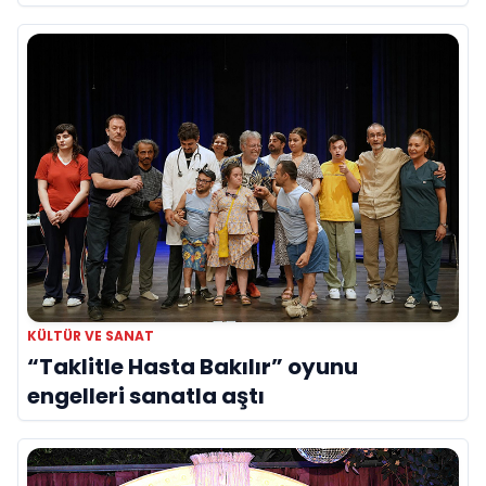
yerini aldı
KÜLTÜR VE SANAT
“Taklitle Hasta Bakılır” oyunu
engelleri sanatla aştı