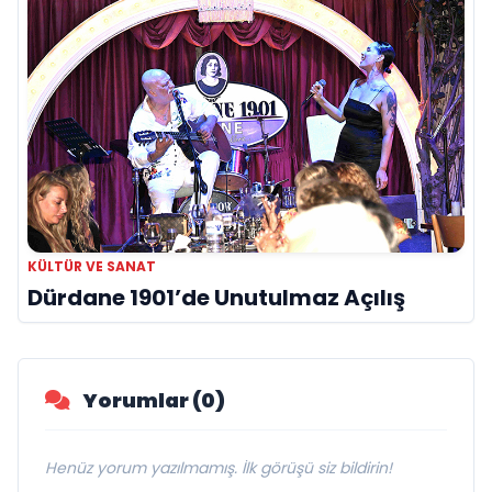
KÜLTÜR VE SANAT
Dürdane 1901’de Unutulmaz Açılış
Yorumlar (0)
Henüz yorum yazılmamış. İlk görüşü siz bildirin!