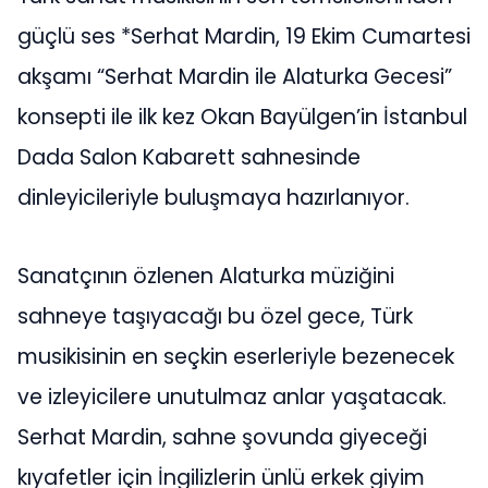
güçlü ses *Serhat Mardin, 19 Ekim Cumartesi
akşamı “Serhat Mardin ile Alaturka Gecesi”
konsepti ile ilk kez Okan Bayülgen’in İstanbul
Dada Salon Kabarett sahnesinde
dinleyicileriyle buluşmaya hazırlanıyor.
Sanatçının özlenen Alaturka müziğini
sahneye taşıyacağı bu özel gece, Türk
musikisinin en seçkin eserleriyle bezenecek
ve izleyicilere unutulmaz anlar yaşatacak.
Serhat Mardin, sahne şovunda giyeceği
kıyafetler için İngilizlerin ünlü erkek giyim