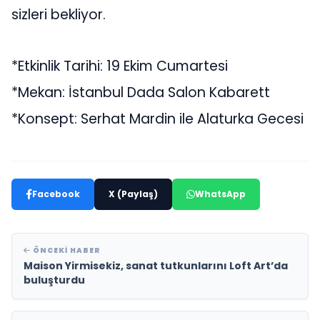
sizleri bekliyor.
*Etkinlik Tarihi: 19 Ekim Cumartesi
*Mekan: İstanbul Dada Salon Kabarett
*Konsept: Serhat Mardin ile Alaturka Gecesi
Facebook
X (Paylaş)
WhatsApp
ÖNCEKI HABER
Maison Yirmisekiz, sanat tutkunlarını Loft Art’da
buluşturdu