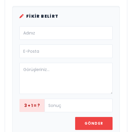
FIKIR BELIRT
3 + 1 = ?
GÖNDER