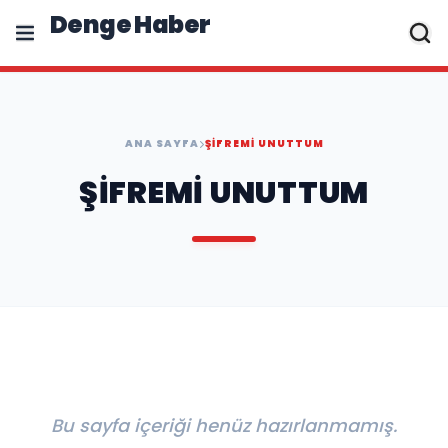
Denge Haber
ANA SAYFA
ŞIFREMI UNUTTUM
ŞIFREMI UNUTTUM
Bu sayfa içeriği henüz hazırlanmamış.