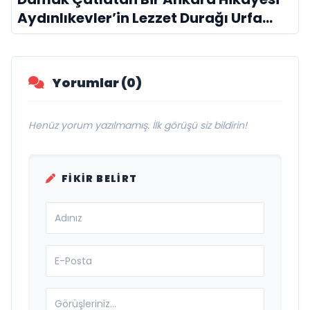
Aydınlıkevler’in Lezzet Durağı Urfa
Damak
Yorumlar (0)
Henüz yorum yazılmamış. İlk görüşü siz bildirin!
FIKIR BELIRT