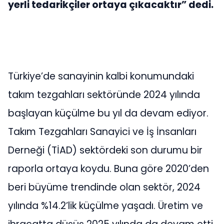
yerli tedarikçiler ortaya çıkacaktır” dedi.
Türkiye’de sanayinin kalbi konumundaki
takım tezgahları sektöründe 2024 yılında
başlayan küçülme bu yıl da devam ediyor.
Takım Tezgahları Sanayici ve İş İnsanları
Derneği (TİAD) sektördeki son durumu bir
raporla ortaya koydu. Buna göre 2020’den
beri büyüme trendinde olan sektör, 2024
yılında %14.2’lik küçülme yaşadı. Üretim ve