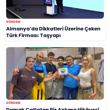
GÜNDEM
Almanya’da Dikkatleri Üzerine Çeken
Türk Firması: Taşyapı
GÜNDEM
Damak Çatlatan Bir Ankara Hikâyesi