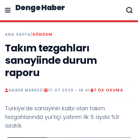
Denge Haber
ANA SAYFA
/
GÜNDEM
Takım tezgahları
sanayiinde durum
raporu
HABER MERKEZI
17.07.2025 - 15:41
7 DK OKUMA
Türkiye’de sanayinin kalbi olan takım
tezgahlarında yurtiçi yatırım ilk 5 ayda %9
azaldı.