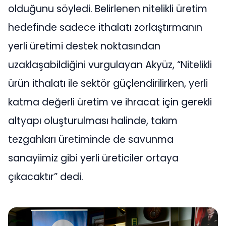
olduğunu söyledi. Belirlenen nitelikli üretim
hedefinde sadece ithalatı zorlaştırmanın
yerli üretimi destek noktasından
uzaklaşabildiğini vurgulayan Akyüz, “Nitelikli
ürün ithalatı ile sektör güçlendirilirken, yerli
katma değerli üretim ve ihracat için gerekli
altyapı oluşturulması halinde, takım
tezgahları üretiminde de savunma
sanayiimiz gibi yerli üreticiler ortaya
çıkacaktır” dedi.