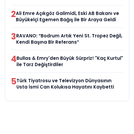
2
Ali Emre Açıkgöz Galimidi, Eski AB Bakanı ve
Büyükelçi Egemen Bağış ile Bir Araya Geldi
3
RAVANO: “Bodrum Artık Yeni St. Tropez Değil,
Kendi Başına Bir Referans”
4
Bullas & Emry'den Büyük Sürpriz! "Kaç Kurtul"
ile Tarz Değiştirdiler
5
Türk Tiyatrosu ve Televizyon Dünyasının
Usta İsmi Can Kolukısa Hayatını Kaybetti