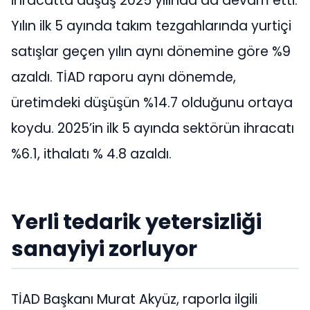
ihracatta düşüş 2025 yılında da devam etti.
Yılın ilk 5 ayında takım tezgahlarında yurtiçi
satışlar geçen yılın aynı dönemine göre %9
azaldı. TİAD raporu aynı dönemde,
üretimdeki düşüşün %14.7 olduğunu ortaya
koydu. 2025’in ilk 5 ayında sektörün ihracatı
%6.1, ithalatı % 4.8 azaldı.
Yerli tedarik yetersizliği
sanayiyi zorluyor
TİAD Başkanı Murat Akyüz, raporla ilgili