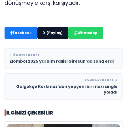
dönüşmeyle karşı karşıyadır.
Facebook
X (Paylaş)
WhatsApp
ÖNCEKI HABER
Zlombol 2025 yardım rallisi Giresun’da sona erdi
SONRAKI HABER
Gülgökçe Korkmaz’dan yepyeni bir maxi single
yolda!
İLGINIZI ÇEKEBILIR