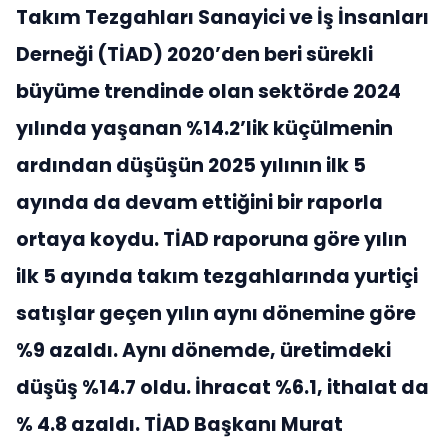
Takım Tezgahları Sanayici ve İş İnsanları
Derneği (TİAD) 2020’den beri sürekli
büyüme trendinde olan sektörde 2024
yılında yaşanan %14.2’lik küçülmenin
ardından düşüşün 2025 yılının ilk 5
ayında da devam ettiğini bir raporla
ortaya koydu. TİAD raporuna göre yılın
ilk 5 ayında takım tezgahlarında yurtiçi
satışlar geçen yılın aynı dönemine göre
%9 azaldı. Aynı dönemde, üretimdeki
düşüş %14.7 oldu. İhracat %6.1, ithalat da
% 4.8 azaldı. TİAD Başkanı Murat