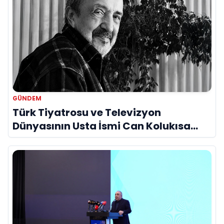
GÜNDEM
Türk Tiyatrosu ve Televizyon
Dünyasının Usta İsmi Can Kolukısa
Hayatını Kaybetti