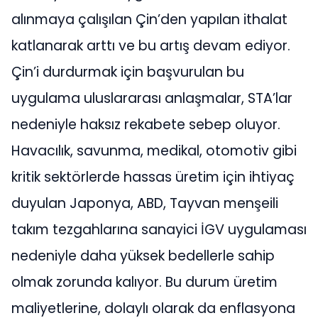
alınmaya çalışılan Çin’den yapılan ithalat
katlanarak arttı ve bu artış devam ediyor.
Çin’i durdurmak için başvurulan bu
uygulama uluslararası anlaşmalar, STA’lar
nedeniyle haksız rekabete sebep oluyor.
Havacılık, savunma, medikal, otomotiv gibi
kritik sektörlerde hassas üretim için ihtiyaç
duyulan Japonya, ABD, Tayvan menşeili
takım tezgahlarına sanayici İGV uygulaması
nedeniyle daha yüksek bedellerle sahip
olmak zorunda kalıyor. Bu durum üretim
maliyetlerine, dolaylı olarak da enflasyona