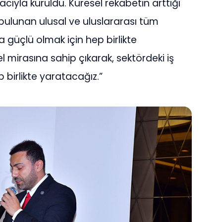
acıyla kuruldu. Küresel rekabetin arttığı
ulunan ulusal ve uluslararası tüm
 güçlü olmak için hep birlikte
el mirasına sahip çıkarak, sektördeki iş
hep birlikte yaratacağız.”