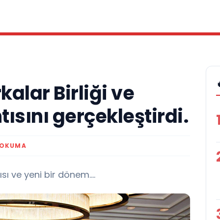
alar Birliği ve
tısını gerçekleştirdi.
 OKUMA
ı ve yeni bir dönem....