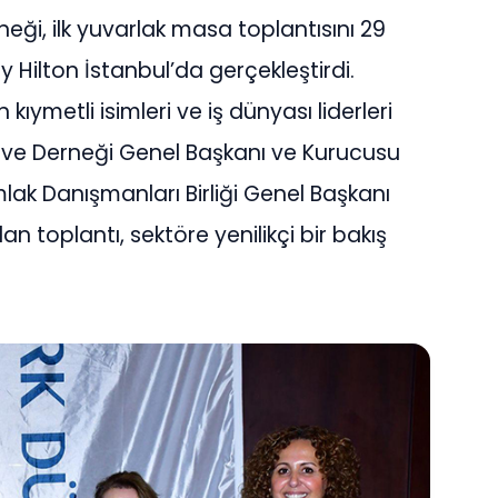
neği, ilk yuvarlak masa toplantısını 29
Hilton İstanbul’da gerçekleştirdi.
ıymetli isimleri ve iş dünyası liderleri
iği ve Derneği Genel Başkanı ve Kurucusu
k Danışmanları Birliği Genel Başkanı
toplantı, sektöre yenilikçi bir bakış