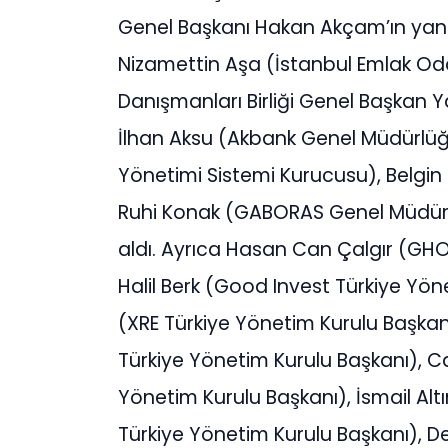
Genel Başkanı Hakan Akçam’ın yanı 
Nizamettin Aşa (İstanbul Emlak Od
Danışmanları Birliği Genel Başkan Ya
İlhan Aksu (Akbank Genel Müdürlüğ
Yönetimi Sistemi Kurucusu), Belgin
Ruhi Konak (GABORAS Genel Müdür Ya
aldı. Ayrıca Hasan Can Çalgır (GHO
Halil Berk (Good Invest Türkiye Yön
(XRE Türkiye Yönetim Kurulu Başkan
Türkiye Yönetim Kurulu Başkanı), 
Yönetim Kurulu Başkanı), İsmail Alt
Türkiye Yönetim Kurulu Başkanı), D