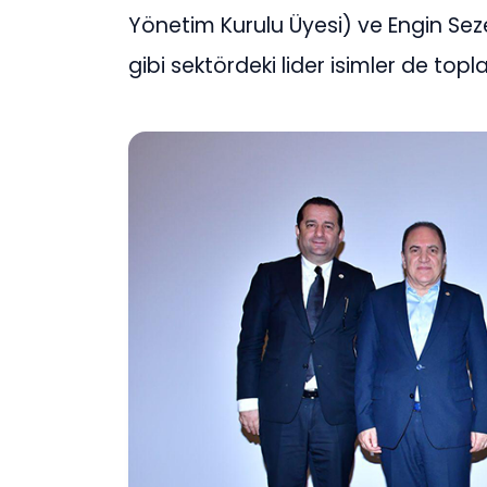
Yönetim Kurulu Üyesi) ve Engin Sez
gibi sektördeki lider isimler de topl