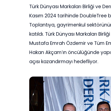
Türk Dünyası Markaları Birliği ve Der
Kasım 2024 tarihinde DoubleTree by 
Toplantıya, gayrimenkul sektörünün k
katıldı. Türk Dünyası Markaları Birl
Mustafa Emrah Özdemir ve Tüm Emla
Hakan Akçam’ın öncülüğünde yapılan 
açısı kazandırmayı hedefliyor.