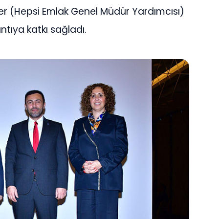
er (Hepsi Emlak Genel Müdür Yardımcısı)
antıya katkı sağladı.