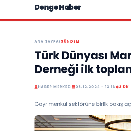
Denge Haber
ANA SAYFA
/
GÜNDEM
Türk Dünyası Mark
Derneği ilk toplan
HABER MERKEZI
03.12.2024 - 13:16
3 DK
Gayrimenkul sektörüne birlik bakış açıs