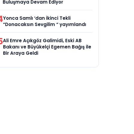
Buluşmaya Devam Ediyor
4
Yonca Samlı ‘dan İkinci Tekli
“Donacaksın Sevgilim “ yayımlandı
5
Ali Emre Açıkgöz Galimidi, Eski AB
Bakanı ve Büyükelçi Egemen Bağış ile
Bir Araya Geldi