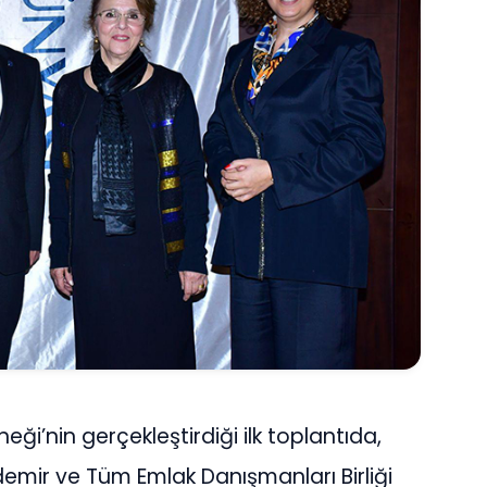
neği’nin gerçekleştirdiği ilk toplantıda,
mir ve Tüm Emlak Danışmanları Birliği