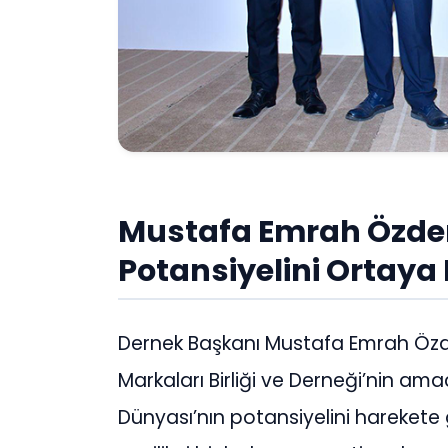
Mustafa Emrah Özdem
Potansiyelini Ortaya
Dernek Başkanı Mustafa Emrah Özd
Markaları Birliği ve Derneği’nin amacı
Dünyası’nın potansiyelini hareket