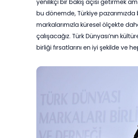
yenilikçi bir bakış açısı getirmek am
bu dönemde, Türkiye pazarımızda b
markalarımızla küresel ölçekte daha
çalışacağız. Türk Dünyası’nın kültür
birliği fırsatlarını en iyi şekilde ve 