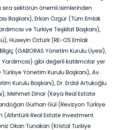
sıra sektörün önemli isimlerinden
ası Başkanı), Erkan Özgür (Tüm Emlak
rdımcısı ve Türkiye Teşkilat Başkanı),
ü), Hüseyin Öztürk (RE-OS Emlak
 Bilgiç (GABORAS Yönetim Kurulu Üyesi),
rdımcısı) gibi değerli katılımcılar yer
 Türkiye Yönetim Kurulu Başkanı), Av.
etim Kurulu Başkanı), Dr. Erdal Artukoğlu
ı), Mehmet Dinar (Keya Real Estate
Candoğan Gürhan Gül (Revizyon Türkiye
ın (Altıntürk Real Estate Investment
eniz Okan Tunakan (Kristal Türkiye