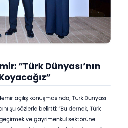
ir: “Türk Dünyası’nın
 Koyacağız”
emir açılış konuşmasında, Türk Dünyası
nı şu sözlerle belirtti: “Bu dernek, Türk
e geçirmek ve gayrimenkul sektörüne