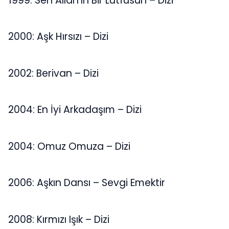
1999: Sen Allah’ın Bir Lütfusun – Dizi
2000: Aşk Hırsızı – Dizi
2002: Berivan – Dizi
2004: En İyi Arkadaşım – Dizi
2004: Omuz Omuza – Dizi
2006: Aşkın Dansı – Sevgi Emektir
2008: Kırmızı Işık – Dizi