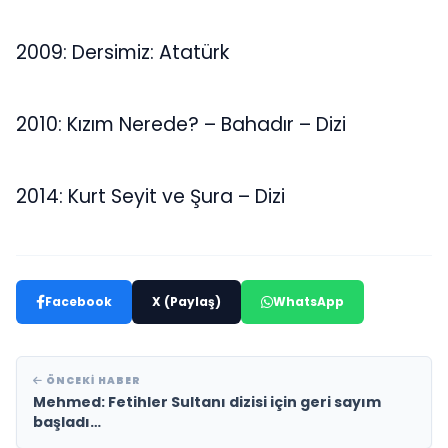
2009: Dersimiz: Atatürk
2010: Kızım Nerede? – Bahadır – Dizi
2014: Kurt Seyit ve Şura – Dizi
Facebook
X (Paylaş)
WhatsApp
ÖNCEKI HABER
Mehmed: Fetihler Sultanı dizisi için geri sayım
başladı…