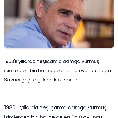
1980'li yıllarda Yeşilçam'a damga vurmuş
isimlerden biri haline gelen ünlü oyuncu Tolga
Savacı geçirdiği kalp krizi sonucu...
1980’li yıllarda Yeşilçam’a damga vurmuş
isimlerden biri haline gelen ünlü oyuncu