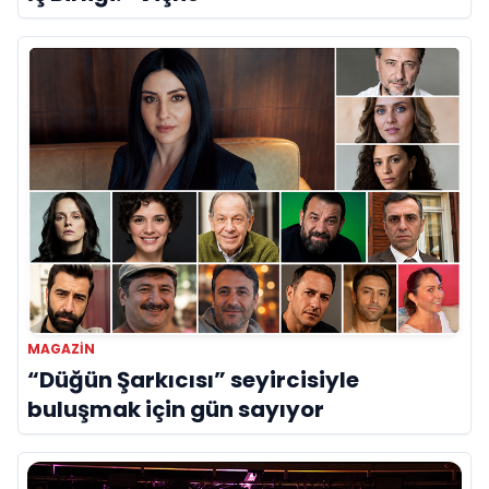
MAGAZIN
“Düğün Şarkıcısı” seyircisiyle
buluşmak için gün sayıyor