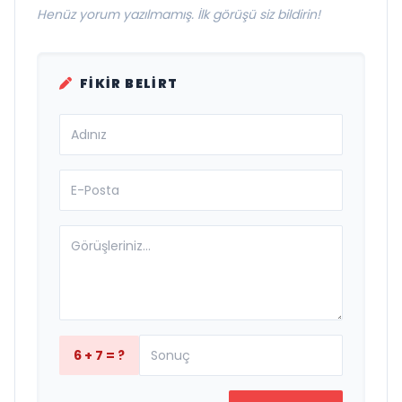
Henüz yorum yazılmamış. İlk görüşü siz bildirin!
FIKIR BELIRT
6 + 7 = ?