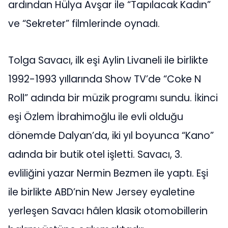
ardından Hülya Avşar ile “Tapılacak Kadın”
ve “Sekreter” filmlerinde oynadı.
Tolga Savacı, ilk eşi Aylin Livaneli ile birlikte
1992-1993 yıllarında Show TV’de “Coke N
Roll” adında bir müzik programı sundu. İkinci
eşi Özlem İbrahimoğlu ile evli olduğu
dönemde Dalyan’da, iki yıl boyunca “Kano”
adında bir butik otel işletti. Savacı, 3.
evliliğini yazar Nermin Bezmen ile yaptı. Eşi
ile birlikte ABD’nin New Jersey eyaletine
yerleşen Savacı hâlen klasik otomobillerin