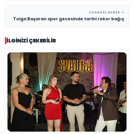
SONRAKI HABER
Tolga Başaran spor gecesinde tarihi rekor bağış
İLGINIZI ÇEKEBILIR