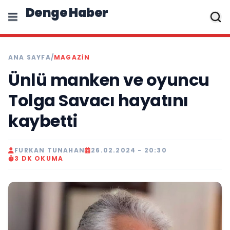
Denge Haber
ANA SAYFA
/
MAGAZIN
Ünlü manken ve oyuncu
Tolga Savacı hayatını
kaybetti
FURKAN TUNAHAN
26.02.2024 - 20:30
3 DK OKUMA