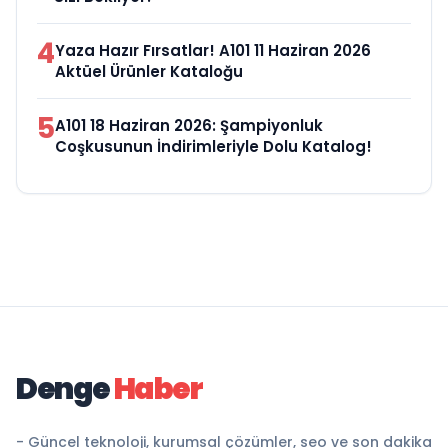
4
Yaza Hazır Fırsatlar! A101 11 Haziran 2026
Aktüel Ürünler Kataloğu
5
A101 18 Haziran 2026: Şampiyonluk
Coşkusunun İndirimleriyle Dolu Katalog!
Denge
Haber
- Güncel teknoloji, kurumsal çözümler, seo ve son dakika