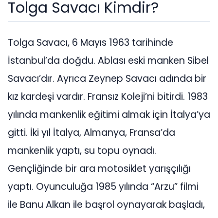
Tolga Savacı Kimdir?
Tolga Savacı, 6 Mayıs 1963 tarihinde
İstanbul’da doğdu. Ablası eski manken Sibel
Savacı’dır. Ayrıca Zeynep Savacı adında bir
kız kardeşi vardır. Fransız Koleji’ni bitirdi. 1983
yılında mankenlik eğitimi almak için İtalya’ya
gitti. İki yıl İtalya, Almanya, Fransa’da
mankenlik yaptı, su topu oynadı.
Gençliğinde bir ara motosiklet yarışçılığı
yaptı. Oyunculuğa 1985 yılında “Arzu” filmi
ile Banu Alkan ile başrol oynayarak başladı,