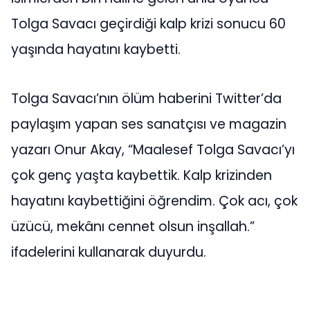
Tolga Savacı geçirdiği kalp krizi sonucu 60
yaşında hayatını kaybetti.
Tolga Savacı’nın ölüm haberini Twitter’da
paylaşım yapan ses sanatçısı ve magazin
yazarı Onur Akay, “Maalesef Tolga Savacı’yı
çok genç yaşta kaybettik. Kalp krizinden
hayatını kaybettiğini öğrendim. Çok acı, çok
üzücü, mekânı cennet olsun inşallah.”
ifadelerini kullanarak duyurdu.