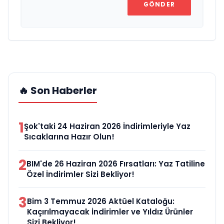
GÖNDER
🔥 Son Haberler
1
Şok'taki 24 Haziran 2026 İndirimleriyle Yaz
Sıcaklarına Hazır Olun!
2
BIM'de 26 Haziran 2026 Fırsatları: Yaz Tatiline
Özel İndirimler Sizi Bekliyor!
3
Bim 3 Temmuz 2026 Aktüel Kataloğu:
Kaçırılmayacak İndirimler ve Yıldız Ürünler
Sizi Bekliyor!