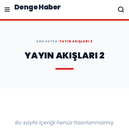
Denge Haber
ANA SAYFA
YAYIN AKIŞLARI 2
YAYIN AKIŞLARI 2
Bu sayfa içeriği henüz hazırlanmamış.