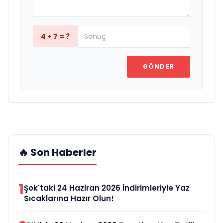
4 + 7 = ?
GÖNDER
🔥 Son Haberler
1
Şok'taki 24 Haziran 2026 İndirimleriyle Yaz
Sıcaklarına Hazır Olun!