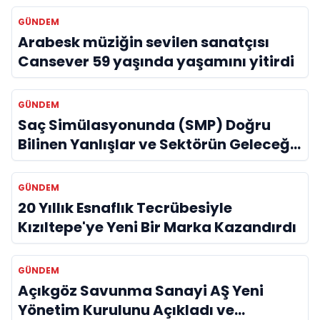
GÜNDEM
Arabesk müziğin sevilen sanatçısı
Cansever 59 yaşında yaşamını yitirdi
GÜNDEM
Saç Simülasyonunda (SMP) Doğru
Bilinen Yanlışlar ve Sektörün Geleceği:
Onur Akdeniz ile Özel Röportaj
GÜNDEM
20 Yıllık Esnaflık Tecrübesiyle
Kızıltepe'ye Yeni Bir Marka Kazandırdı
GÜNDEM
Açıkgöz Savunma Sanayi AŞ Yeni
Yönetim Kurulunu Açıkladı ve