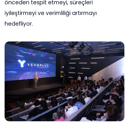
önceden tespit etmeyi, süreçleri
iyileştirmeyi ve verimliliği artırmayı
hedefliyor.