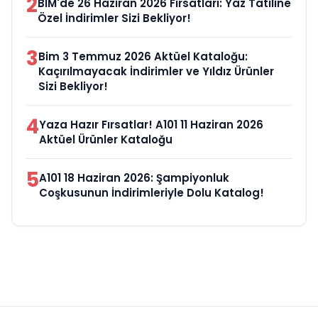
2
BIM'de 26 Haziran 2026 Fırsatları: Yaz Tatiline
Özel İndirimler Sizi Bekliyor!
3
Bim 3 Temmuz 2026 Aktüel Kataloğu:
Kaçırılmayacak İndirimler ve Yıldız Ürünler
Sizi Bekliyor!
4
Yaza Hazır Fırsatlar! A101 11 Haziran 2026
Aktüel Ürünler Kataloğu
5
A101 18 Haziran 2026: Şampiyonluk
Coşkusunun İndirimleriyle Dolu Katalog!