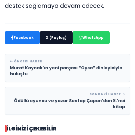
destek sağlamaya devam edecek.
Facebook
X (Paylaş)
WhatsApp
ÖNCEKI HABER
Murat Kaynak’ın yeni parçası “Oysa” dinleyiciyle
buluştu
SONRAKI HABER
Ödüllü oyuncu ve yazar Sevtap Çapan’dan 8.’nci
kitap
İLGINIZI ÇEKEBILIR